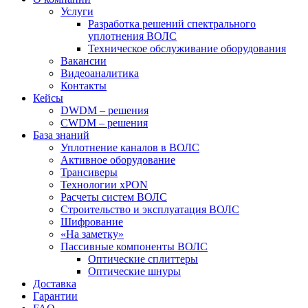
Услуги
Разработка решений спектрального
уплотнения ВОЛС
Техническое обслуживание оборудования
Вакансии
Видеоаналитика
Контакты
Кейсы
DWDM – решения
CWDM – решения
База знаний
Уплотнение каналов в ВОЛС
Активное оборудование
Трансиверы
Технологии xPON
Расчеты систем ВОЛС
Строительство и эксплуатация ВОЛС
Шифрование
«На заметку»
Пассивные компоненты ВОЛС
Оптические сплиттеры
Оптические шнуры
Доставка
Гарантии