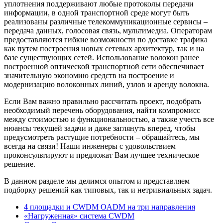
уплотнения поддерживают любые протоколы передачи
информации, в одной транспортной среде могут быть
реализованы различные телекоммуникационные сервисы –
передача данных, голосовая связь, мультимедиа. Операторам
предоставляются гибкие возможности по доставке трафика
как путем построения новых сетевых архитектур, так и на
базе существующих сетей. Использование волокон ранее
построенной оптической транспортной сети обеспечивает
значительную экономию средств на построение и
модернизацию волоконных линий, узлов и аренду волокна.
Если Вам важно правильно рассчитать проект, подобрать
необходимый перечень оборудования, найти компромисс
между стоимостью и функциональностью, а также учесть все
нюансы текущей задачи и даже заглянуть вперед, чтобы
предусмотреть растущие потребности – обращайтесь, мы
всегда на связи! Наши инженеры с удовольствием
проконсультируют и предложат Вам лучшее техническое
решение.
В данном разделе мы делимся опытом и представляем
подборку решений как типовых, так и нетривиальных задач.
4 площадки и CWDM OADM на три направления
«Нагруженная» система CWDM