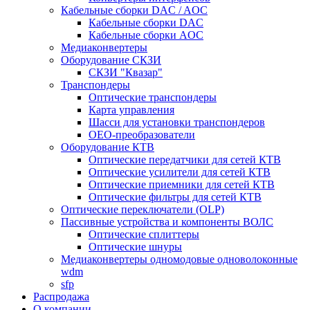
Кабельные сборки DAC / AOC
Кабельные сборки DAC
Кабельные сборки AOC
Медиаконвертеры
Оборудование СКЗИ
СКЗИ "Квазар"
Транспондеры
Оптические транспондеры
Карта управления
Шасси для установки транспондеров
OEO-преобразователи
Оборудование КТВ
Оптические передатчики для сетей КТВ
Оптические усилители для сетей КТВ
Оптические приемники для сетей КТВ
Оптические фильтры для сетей КТВ
Оптические переключатели (OLP)
Пассивные устройства и компоненты ВОЛС
Оптические сплиттеры
Оптические шнуры
Медиаконвертеры одномодовые одноволоконные
wdm
sfp
Распродажа
О компании