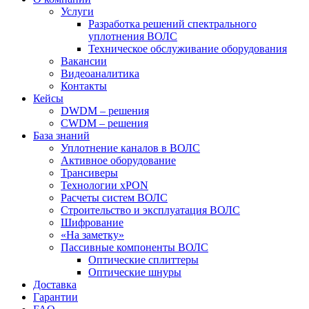
Услуги
Разработка решений спектрального
уплотнения ВОЛС
Техническое обслуживание оборудования
Вакансии
Видеоаналитика
Контакты
Кейсы
DWDM – решения
CWDM – решения
База знаний
Уплотнение каналов в ВОЛС
Активное оборудование
Трансиверы
Технологии xPON
Расчеты систем ВОЛС
Строительство и эксплуатация ВОЛС
Шифрование
«На заметку»
Пассивные компоненты ВОЛС
Оптические сплиттеры
Оптические шнуры
Доставка
Гарантии