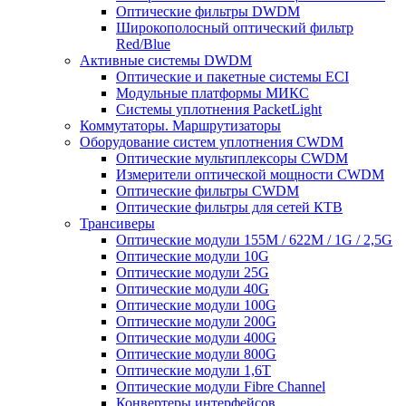
Оптические фильтры DWDM
Широкополосный оптический фильтр
Red/Blue
Активные системы DWDM
Оптические и пакетные системы ECI
Модульные платформы МИКС
Системы уплотнения PacketLight
Коммутаторы. Маршрутизаторы
Оборудование систем уплотнения CWDM
Оптические мультиплексоры CWDM
Измерители оптической мощности CWDM
Оптические фильтры CWDM
Оптические фильтры для сетей КТВ
Трансиверы
Оптические модули 155M / 622M / 1G / 2,5G
Оптические модули 10G
Оптические модули 25G
Оптические модули 40G
Оптические модули 100G
Оптические модули 200G
Оптические модули 400G
Оптические модули 800G
Оптические модули 1,6T
Оптические модули Fibre Channel
Конвертеры интерфейсов