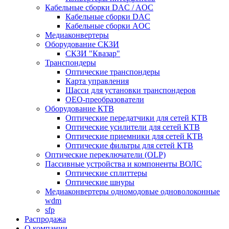
Кабельные сборки DAC / AOC
Кабельные сборки DAC
Кабельные сборки AOC
Медиаконвертеры
Оборудование СКЗИ
СКЗИ "Квазар"
Транспондеры
Оптические транспондеры
Карта управления
Шасси для установки транспондеров
OEO-преобразователи
Оборудование КТВ
Оптические передатчики для сетей КТВ
Оптические усилители для сетей КТВ
Оптические приемники для сетей КТВ
Оптические фильтры для сетей КТВ
Оптические переключатели (OLP)
Пассивные устройства и компоненты ВОЛС
Оптические сплиттеры
Оптические шнуры
Медиаконвертеры одномодовые одноволоконные
wdm
sfp
Распродажа
О компании