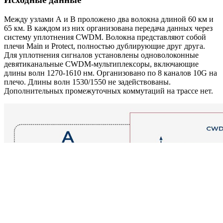
Между узлами А и В проложено два волокна длиной 60 км и
65 км. В каждом из них организована передача данных через
систему уплотнения CWDM. Волокна представляют собой
плечи Main и Protect, полностью дублирующие друг друга.
Для уплотнения сигналов установлены одноволоконные
девятиканальные CWDM-мультиплексоры, включающие
длины волн 1270-1610 нм. Организовано по 8 каналов 10G на
плечо. Длины волн 1530/1550 не задействованы.
Дополнительных промежуточных коммутаций на трассе нет.