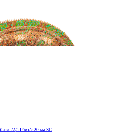
ит/с /2,5 Гбит/с 20 км SC