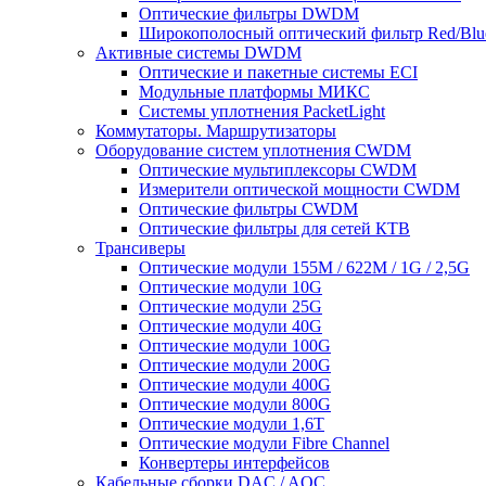
Оптические фильтры DWDM
Широкополосный оптический фильтр Red/Blu
Активные системы DWDM
Оптические и пакетные системы ECI
Модульные платформы МИКС
Системы уплотнения PacketLight
Коммутаторы. Маршрутизаторы
Оборудование систем уплотнения CWDM
Оптические мультиплексоры CWDM
Измерители оптической мощности CWDM
Оптические фильтры CWDM
Оптические фильтры для сетей КТВ
Трансиверы
Оптические модули 155M / 622M / 1G / 2,5G
Оптические модули 10G
Оптические модули 25G
Оптические модули 40G
Оптические модули 100G
Оптические модули 200G
Оптические модули 400G
Оптические модули 800G
Оптические модули 1,6T
Оптические модули Fibre Channel
Конвертеры интерфейсов
Кабельные сборки DAC / AOC