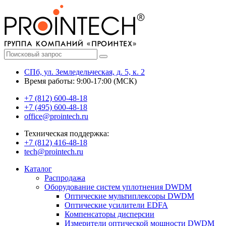
СПб, ул. Земледельческая, д. 5, к. 2
Время работы: 9:00-17:00 (МСК)
+7 (812) 600-48-18
+7 (495) 600-48-18
office@prointech.ru
Техническая поддержка:
+7 (812) 416-48-18
tech@prointech.ru
Каталог
Распродажа
Оборудование систем уплотнения DWDM
Оптические мультиплексоры DWDM
Оптические усилители EDFA
Компенсаторы дисперсии
Измерители оптической мощности DWDM