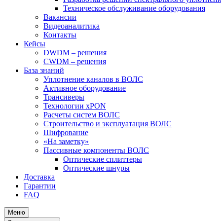
Техническое обслуживание оборудования
Вакансии
Видеоаналитика
Контакты
Кейсы
DWDM – решения
CWDM – решения
База знаний
Уплотнение каналов в ВОЛС
Активное оборудование
Трансиверы
Технологии xPON
Расчеты систем ВОЛС
Строительство и эксплуатация ВОЛС
Шифрование
«На заметку»
Пассивные компоненты ВОЛС
Оптические сплиттеры
Оптические шнуры
Доставка
Гарантии
FAQ
Меню