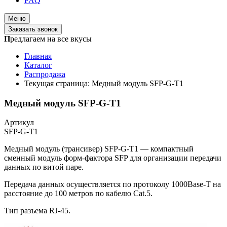
FAQ
Меню
Заказать звонок
П
редлагаем на все вкусы
Главная
Каталог
Распродажа
Текущая страница:
Медный модуль SFP-G-T1
Медный модуль SFP-G-T1
Артикул
SFP-G-T1
Медный модуль (трансивер) SFP-G-T1 — компактный
сменный модуль форм-фактора SFP для организации передачи
данных по витой паре.
Передача данных осуществляется по протоколу 1000Base-T на
расстояние до 100 метров по кабелю Cat.5.
Тип разъема RJ-45.