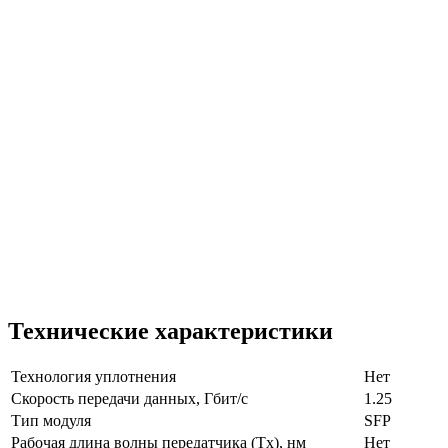
Технические характеристики
Технология уплотнения
Нет
Скорость передачи данных, Гбит/с
1.25
Тип модуля
SFP
Рабочая длина волны передатчика (Tx), нм
Нет