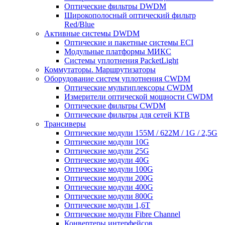
Оптические фильтры DWDM
Широкополосный оптический фильтр
Red/Blue
Активные системы DWDM
Оптические и пакетные системы ECI
Модульные платформы МИКС
Системы уплотнения PacketLight
Коммутаторы. Маршрутизаторы
Оборудование систем уплотнения CWDM
Оптические мультиплексоры CWDM
Измерители оптической мощности CWDM
Оптические фильтры CWDM
Оптические фильтры для сетей КТВ
Трансиверы
Оптические модули 155M / 622M / 1G / 2,5G
Оптические модули 10G
Оптические модули 25G
Оптические модули 40G
Оптические модули 100G
Оптические модули 200G
Оптические модули 400G
Оптические модули 800G
Оптические модули 1,6T
Оптические модули Fibre Channel
Конвертеры интерфейсов