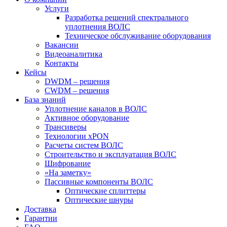
Услуги
Разработка решений спектрального
уплотнения ВОЛС
Техническое обслуживание оборудования
Вакансии
Видеоаналитика
Контакты
Кейсы
DWDM – решения
CWDM – решения
База знаний
Уплотнение каналов в ВОЛС
Активное оборудование
Трансиверы
Технологии xPON
Расчеты систем ВОЛС
Строительство и эксплуатация ВОЛС
Шифрование
«На заметку»
Пассивные компоненты ВОЛС
Оптические сплиттеры
Оптические шнуры
Доставка
Гарантии