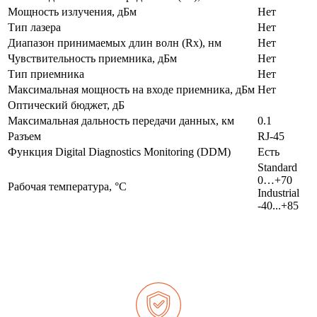
Мощность излучения, дБм
Нет
Тип лазера
Нет
Диапазон принимаемых длин волн (Rx), нм
Нет
Чувствительность приемника, дБм
Нет
Тип приемника
Нет
Максимальная мощность на входе приемника, дБм
Нет
Оптический бюджет, дБ
Максимальная дальность передачи данных, км
0.1
Разъем
RJ-45
Функция Digital Diagnostics Monitoring (DDM)
Есть
Standard
0…+70
Рабочая температура, °C
Industrial
-40...+85