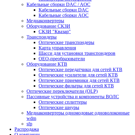
Кабельные сборки DAC / AOC
Кабельные сборки DAC
Кабельные сборки AOC
Медиаконвертеры
Оборудование СКЗИ
СКЗИ "Квазар"
Транспондеры
Оптические транспондеры
Карта управления
Шасси для установки транспондеров
OEO-преобразователи
Оборудование КТВ
Оптические передатчики для сетей КТВ
Оптические усилители для сетей КТВ
Оптические приемники для сетей КТВ
Оптические фильтры для сетей КТВ
Оптические переключатели (OLP)
Пассивные устройства и компоненты ВОЛС
Оптические сплиттеры
Оптические шнуры
Медиаконвертеры одномодовые одноволоконные
wdm
sfp
Распродажа
О компании