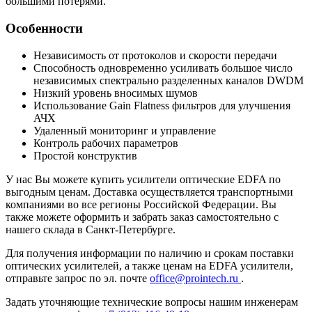
большими потерями.
Особенности
Независимость от протоколов и скорости передачи
Способность одновременно усиливать большое число
независимых спектрально разделенных каналов DWDM
Низкий уровень вносимых шумов
Использование Gain Flatness фильтров для улучшения
АЧХ
Удаленный мониторинг и управление
Контроль рабочих параметров
Простой конструктив
У нас Вы можете купить усилители оптические EDFA по
выгодным ценам. Доставка осуществляется транспортными
компаниями во все регионы Российской Федерации. Вы
также можете оформить и забрать заказ самостоятельно с
нашего склада в Санкт-Петербурге.
Для получения информации по наличию и срокам поставки
оптических усилителей, а также ценам на EDFA усилители,
отправьте запрос по эл. почте
office@prointech.ru
.
Задать уточняющие технические вопросы нашим инженерам