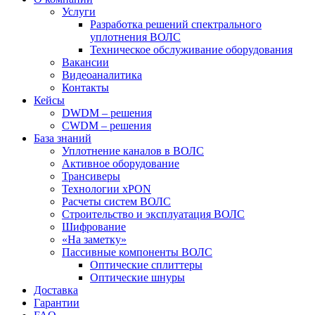
Услуги
Разработка решений спектрального
уплотнения ВОЛС
Техническое обслуживание оборудования
Вакансии
Видеоаналитика
Контакты
Кейсы
DWDM – решения
CWDM – решения
База знаний
Уплотнение каналов в ВОЛС
Активное оборудование
Трансиверы
Технологии xPON
Расчеты систем ВОЛС
Строительство и эксплуатация ВОЛС
Шифрование
«На заметку»
Пассивные компоненты ВОЛС
Оптические сплиттеры
Оптические шнуры
Доставка
Гарантии