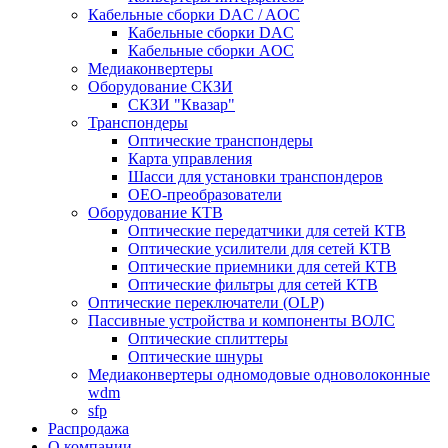
Кабельные сборки DAC / AOC
Кабельные сборки DAC
Кабельные сборки AOC
Медиаконвертеры
Оборудование СКЗИ
СКЗИ "Квазар"
Транспондеры
Оптические транспондеры
Карта управления
Шасси для установки транспондеров
OEO-преобразователи
Оборудование КТВ
Оптические передатчики для сетей КТВ
Оптические усилители для сетей КТВ
Оптические приемники для сетей КТВ
Оптические фильтры для сетей КТВ
Оптические переключатели (OLP)
Пассивные устройства и компоненты ВОЛС
Оптические сплиттеры
Оптические шнуры
Медиаконвертеры одномодовые одноволоконные
wdm
sfp
Распродажа
О компании