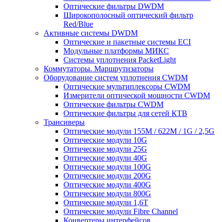
Оптические фильтры DWDM
Широкополосный оптический фильтр
Red/Blue
Активные системы DWDM
Оптические и пакетные системы ECI
Модульные платформы МИКС
Системы уплотнения PacketLight
Коммутаторы. Маршрутизаторы
Оборудование систем уплотнения CWDM
Оптические мультиплексоры CWDM
Измерители оптической мощности CWDM
Оптические фильтры CWDM
Оптические фильтры для сетей КТВ
Трансиверы
Оптические модули 155M / 622M / 1G / 2,5G
Оптические модули 10G
Оптические модули 25G
Оптические модули 40G
Оптические модули 100G
Оптические модули 200G
Оптические модули 400G
Оптические модули 800G
Оптические модули 1,6T
Оптические модули Fibre Channel
Конвертеры интерфейсов