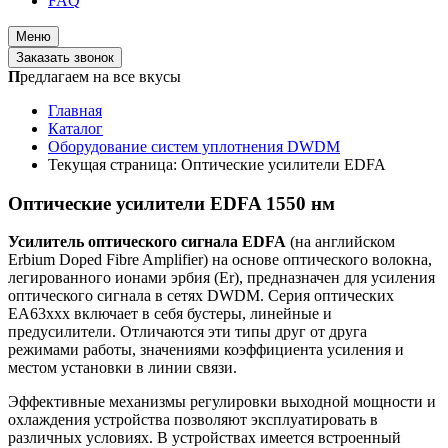
FAQ
Меню
Заказать звонок
П
редлагаем на все вкусы
Главная
Каталог
Оборудование систем уплотнения DWDM
Текущая страница:
Оптические усилители EDFA
Оптические усилители EDFA 1550 нм
Усилитель оптического сигнала EDFA
(на английском
Erbium Doped Fibre Amplifier) на основе оптического волокна,
легированного ионами эрбия (Er), предназначен для усиления
оптического сигнала в сетях DWDM. Серия оптических
EA63xxx включает в себя бустеры, линейные и
предусилители. Отличаются эти типы друг от друга
режимами работы, значениями коэффициента усиления и
местом установки в линии связи.
Эффективные механизмы регулировки выходной мощности и
охлаждения устройства позволяют эксплуатировать в
различных условиях. В устройствах имеется встроенный