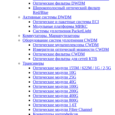
Оптические фильтры DWDM
Широкополосный оптический фильтр
Red/Blue
Активные системы DWDM
Оптические и пакетные системы ECI
Модульные платформы МИКС
Системы уплотнения PacketLight
Коммутаторы. Маршрутизаторы
Оборудование систем уплотнения CWDM
Оптические мультиплексоры CWDM
Измерители оптической мощности CWDM
Оптические фильтры CWDM
Оптические фильтры для сетей КТВ
Трансиверы
Оптические модули 155M / 622M / 1G / 2,5G
Оптические модули 10G
Оптические модули 25G
Оптические модули 40G
Оптические модули 100G
Оптические модули 200G
Оптические модули 400G
Оптические модули 800G
Оптические модули 1,6T
Оптические модули Fibre Channel
Конвертеры интерфейсов