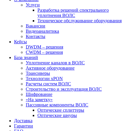
Услуги
Разработка решений спектрального
уплотнения ВОЛС
Техническое обслуживание оборудования
Вакансии
Видеоаналитика
Контакты
Кейсы
DWDM – решения
CWDM – решения
База знаний
Уплотнение каналов в ВОЛС
Активное оборудование
Трансиверы
Технологии xPON
Расчеты систем ВОЛС
Строительство и эксплуатация ВОЛС
Шифрование
«На заметку»
Пассивные компоненты ВОЛС
Оптические сплиттеры
Оптические шнуры
Доставка
Гарантии