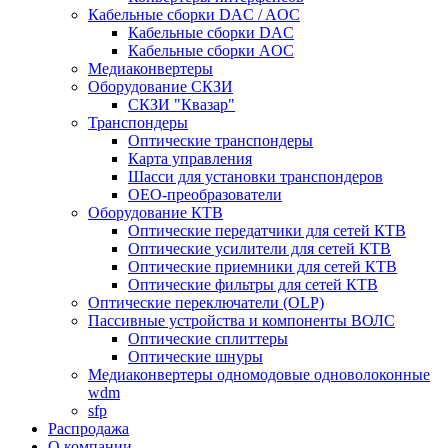
Кабельные сборки DAC / AOC
Кабельные сборки DAC
Кабельные сборки AOC
Медиаконвертеры
Оборудование СКЗИ
СКЗИ "Квазар"
Транспондеры
Оптические транспондеры
Карта управления
Шасси для установки транспондеров
OEO-преобразователи
Оборудование КТВ
Оптические передатчики для сетей КТВ
Оптические усилители для сетей КТВ
Оптические приемники для сетей КТВ
Оптические фильтры для сетей КТВ
Оптические переключатели (OLP)
Пассивные устройства и компоненты ВОЛС
Оптические сплиттеры
Оптические шнуры
Медиаконвертеры одномодовые одноволоконные
wdm
sfp
Распродажа
О компании