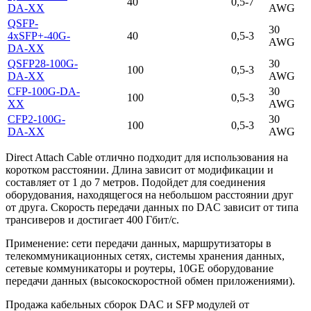
40
0,5-7
DA-XX
AWG
QSFP-
30
4xSFP+-40G-
40
0,5-3
AWG
DA-XX
QSFP28-100G-
30
100
0,5-3
DA-XX
AWG
CFP-100G-DA-
30
100
0,5-3
XX
AWG
CFP2-100G-
30
100
0,5-3
DA-XX
AWG
Direct Attach Cable отлично подходит для использования на
коротком расстоянии. Длина зависит от модификации и
составляет от 1 до 7 метров. Подойдет для соединения
оборудования, находящегося на небольшом расстоянии друг
от друга. Скорость передачи данных по DAC зависит от типа
трансиверов и достигает 400 Гбит/с.
Применение: сети передачи данных, маршрутизаторы в
телекоммуникационных сетях, системы хранения данных,
сетевые коммуникаторы и роутеры, 10GE оборудование
передачи данных (высокоскоростной обмен приложениями).
Продажа кабельных сборок DAC и SFP модулей от