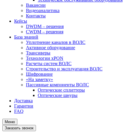
Вакансии
Видеоаналитика
Контакты
Кейсы
DWDM – решения
CWDM – решения
База знаний
Уплотнение каналов в ВОЛС
Активное оборудование
Трансиверы
Технологии xPON
Расчеты систем ВОЛС
Строительство и эксплуатация ВОЛС
Шифрование
«На заметку»
Пассивные компоненты ВОЛС
Оптические сплиттеры
Оптические шнуры
Доставка
Гарантии
FAQ
Меню
Заказать звонок