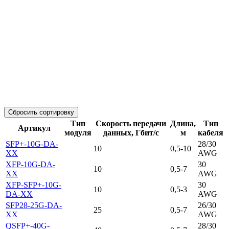
Сбросить сортировку
Тип
Скорость передачи
Длина,
Тип
Артикул
модуля
данных, Гбит/с
м
кабеля
SFP+-10G-DA-
28/30
10
0,5-10
XX
AWG
XFP-10G-DA-
30
10
0,5-7
XX
AWG
XFP-SFP+-10G-
30
10
0,5-3
DA-XX
AWG
SFP28-25G-DA-
26/30
25
0,5-7
XX
AWG
QSFP+-40G-
28/30