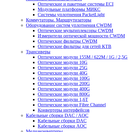
Оптические и пакетные системы ECI
Модульные платформы МИКС
Системы уплотнения PacketLight
Коммутаторы. Маршрутизаторы
Оборудование систем уплотнения CWDM
Оптические мультиплексоры CWDM
Измерители оптической мощности CWDM
Оптические фильтры CWDM
Оптические фильтры для сетей КТВ
Трансиверы
Оптические модули 155M / 622M / 1G / 2,5G
Оптические модули 10G
Оптические модули 25G
Оптические модули 40G
Оптические модули 100G
Оптические модули 200G
Оптические модули 400G
Оптические модули 800G
Оптические модули 1,6T
Оптические модули Fibre Channel
Конвертеры интерфейсов
Кабельные сборки DAC / AOC
Кабельные сборки DAC
Кабельные сборки AOC
Медиаконвертеры