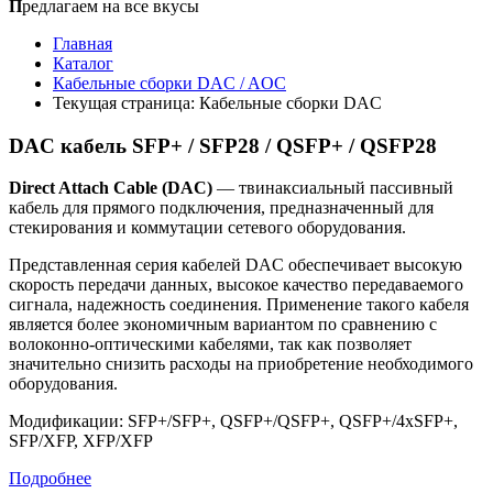
П
редлагаем на все вкусы
Главная
Каталог
Кабельные сборки DAC / AOC
Текущая страница:
Кабельные сборки DAC
DAC кабель SFP+ / SFP28 / QSFP+ / QSFP28
Direct Attach Cable
(DAC)
— твинаксиальный пассивный
кабель для прямого подключения, предназначенный для
стекирования и коммутации сетевого оборудования.
Представленная серия кабелей DAC обеспечивает высокую
скорость передачи данных, высокое качество передаваемого
сигнала, надежность соединения. Применение такого кабеля
является более экономичным вариантом по сравнению с
волоконно-оптическими кабелями, так как позволяет
значительно снизить расходы на приобретение необходимого
оборудования.
Модификации: SFP+/SFP+, QSFP+/QSFP+, QSFP+/4xSFP+,
SFP/XFP, XFP/XFP
Подробнее