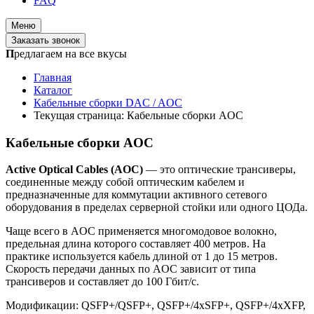
FAQ
Меню
Заказать звонок
П
редлагаем на все вкусы
Главная
Каталог
Кабельные сборки DAC / AOC
Текущая страница:
Кабельные сборки AOC
Кабельные сборки AOC
Active Optical Cables
(AOC)
— это оптические трансиверы,
соединенные между собой оптическим кабелем и
предназначенные для коммутации активного сетевого
оборудования в пределах серверной стойки или одного ЦОДа.
Чаще всего в AOC применяется многомодовое волокно,
предельная длина которого составляет 400 метров. На
практике используется кабель длиной от 1 до 15 метров.
Скорость передачи данных по AOC зависит от типа
трансиверов и составляет до 100 Гбит/с.
Модификации: QSFP+/QSFP+, QSFP+/4xSFP+, QSFP+/4xXFP,