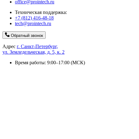
office@prointech.ru
Техническая поддержка:
+7 (812) 416-48-18
tech@prointech.ru
Обратный звонок
Адрес
г. Санкт-Петербург,
ул. Земледельческая, д. 5, к. 2
Время работы: 9:00–17:00 (МСК)