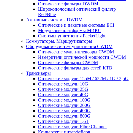
Оптические фильтры DWDM
Широкополосный оптический фильтр
Red/Blue
Активные системы DWDM
Оптические и пакетные системы ECI
Модульные платформы МИКС
Системы уплотнения PacketLight
Коммутаторы. Маршрутизаторы
Оборудование систем уплотнения CWDM
Оптические мультиплексоры CWDM
Измерители оптической мощности CWDM
Оптические фильтры CWDM
Оптические фильтры для сетей КТВ
Трансиверы
Оптические модули 155M / 622M / 1G / 2,5G
Оптические модули 10G
Оптические модули 25G
Оптические модули 40G
Оптические модули 100G
Оптические модули 200G
Оптические модули 400G
Оптические модули 800G
Оптические модули 1,6T
Оптические модули Fibre Channel
Конвертеры интерфейсов