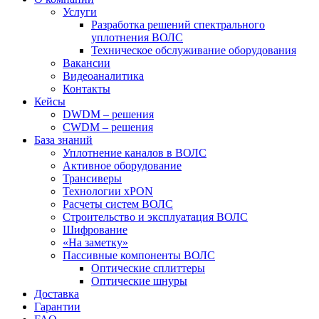
Услуги
Разработка решений спектрального
уплотнения ВОЛС
Техническое обслуживание оборудования
Вакансии
Видеоаналитика
Контакты
Кейсы
DWDM – решения
CWDM – решения
База знаний
Уплотнение каналов в ВОЛС
Активное оборудование
Трансиверы
Технологии xPON
Расчеты систем ВОЛС
Строительство и эксплуатация ВОЛС
Шифрование
«На заметку»
Пассивные компоненты ВОЛС
Оптические сплиттеры
Оптические шнуры
Доставка
Гарантии