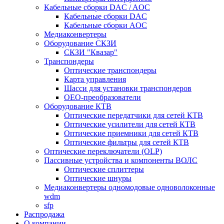
Кабельные сборки DAC / AOC
Кабельные сборки DAC
Кабельные сборки AOC
Медиаконвертеры
Оборудование СКЗИ
СКЗИ "Квазар"
Транспондеры
Оптические транспондеры
Карта управления
Шасси для установки транспондеров
OEO-преобразователи
Оборудование КТВ
Оптические передатчики для сетей КТВ
Оптические усилители для сетей КТВ
Оптические приемники для сетей КТВ
Оптические фильтры для сетей КТВ
Оптические переключатели (OLP)
Пассивные устройства и компоненты ВОЛС
Оптические сплиттеры
Оптические шнуры
Медиаконвертеры одномодовые одноволоконные
wdm
sfp
Распродажа
О компании