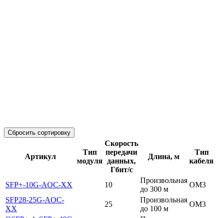
Сбросить сортировку
Скорость
Тип
передачи
Тип
Артикул
Длина, м
модуля
данных,
кабеля
Гбит/с
Произвольная
SFP+-10G-AOC-XX
10
OM3
до 300 м
SFP28-25G-AOC-
Произвольная
25
OM3
XX
до 100 м