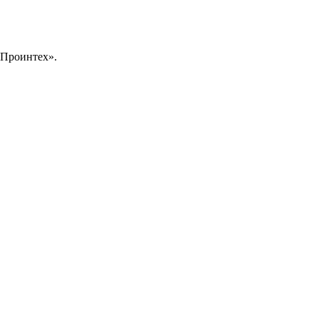
«Проинтех».