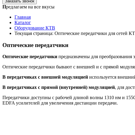
Заказать звонок
П
редлагаем на все вкусы
Главная
Каталог
Оборудование КТВ
Текущая страница:
Оптические передатчики для сетей К
Оптические передатчики
Оптические передатчики
предназначены для преобразования э
Оптические передатчики бывают с внешней и с прямой модуля
В передатчиках с внешней модуляцией
используется внешний
В передатчиках с прямой (внутренней) модуляцией
, для до
Передатчики доступны с рабочей длиной волны 1310 нм и 155
EDFA усилителей для увеличения дистанции передачи.