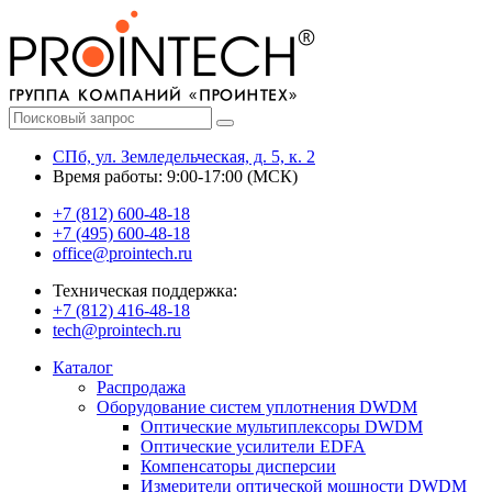
СПб, ул. Земледельческая, д. 5, к. 2
Время работы: 9:00-17:00 (МСК)
+7 (812) 600-48-18
+7 (495) 600-48-18
office@prointech.ru
Техническая поддержка:
+7 (812) 416-48-18
tech@prointech.ru
Каталог
Распродажа
Оборудование систем уплотнения DWDM
Оптические мультиплексоры DWDM
Оптические усилители EDFA
Компенсаторы дисперсии
Измерители оптической мощности DWDM