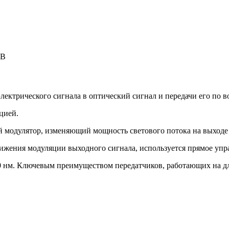
ТВ
лектрического сигнала в оптический сигнал и передачи его по 
цией.
 модулятор, изменяющий мощность светового потока на выходе
стижения модуляции выходного сигнала, используется прямое уп
0 нм. Ключевым преимуществом передатчиков, работающих на дл