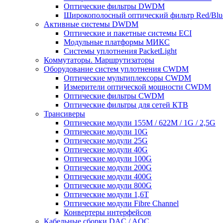
Оптические фильтры DWDM
Широкополосный оптический фильтр Red/Blu
Активные системы DWDM
Оптические и пакетные системы ECI
Модульные платформы МИКС
Системы уплотнения PacketLight
Коммутаторы. Маршрутизаторы
Оборудование систем уплотнения CWDM
Оптические мультиплексоры CWDM
Измерители оптической мощности CWDM
Оптические фильтры CWDM
Оптические фильтры для сетей КТВ
Трансиверы
Оптические модули 155M / 622M / 1G / 2,5G
Оптические модули 10G
Оптические модули 25G
Оптические модули 40G
Оптические модули 100G
Оптические модули 200G
Оптические модули 400G
Оптические модули 800G
Оптические модули 1,6T
Оптические модули Fibre Channel
Конвертеры интерфейсов
Кабельные сборки DAC / AOC