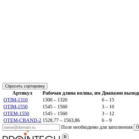
Сбросить сортировку
Артикул
Рабочая длина волны, нм
Диапазон выход
OTIM-1310
1300 – 1320
6 – 15
OTIM-1550
1545 – 1560
3 – 10
OTEM-1550
1545 – 1560
3 – 12
OTEM-CBAND-2
1528,77 – 1563,86
6 – 9
Поле необходимо для заполнения
П