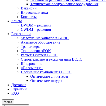
Техническое обслуживание оборудования
Вакансии
Видеоаналитика
Контакты
Кейсы
DWDM – решения
CWDM – решения
База знаний
Уплотнение каналов в ВОЛС
Активное оборудование
Трансиверы
Технологии xPON
Расчеты систем ВОЛС
Строительство и эксплуатация ВОЛС
Шифрование
«На заметку»
Пассивные компоненты ВОЛС
Оптические сплиттеры
Оптические шнуры
Доставка
Гарантии
FAQ
Меню