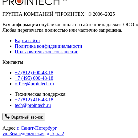
ГРУППА КОМПАНИЙ "ПРОИНТЕХ" © 2006–2025
Вся информация опубликованная на сайте принадлежит ООО 
Любая перепечатка полностью или частично запрещена.
Карта сайта
Политика конфиденциальности
Пользовательское соглашение
Контакты
+7 (812) 600-48-18
+7 (495) 600-48-18
office@prointech.ru
Техническая поддержка:
+7 (812) 416-48-18
tech@prointech.ru
Обратный звонок
Адрес
г. Санкт-Петербург,
ул. Земледельческая, д. 5, к. 2