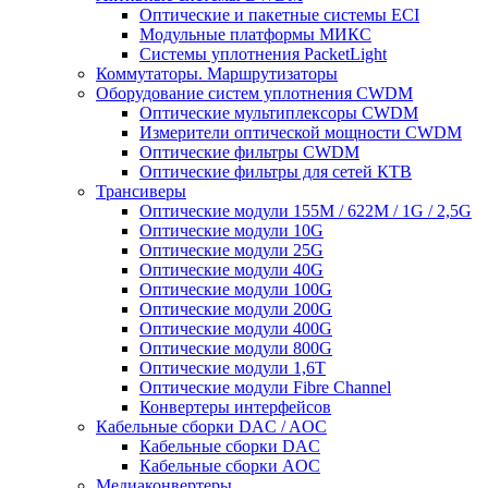
Оптические и пакетные системы ECI
Модульные платформы МИКС
Системы уплотнения PacketLight
Коммутаторы. Маршрутизаторы
Оборудование систем уплотнения CWDM
Оптические мультиплексоры CWDM
Измерители оптической мощности CWDM
Оптические фильтры CWDM
Оптические фильтры для сетей КТВ
Трансиверы
Оптические модули 155M / 622M / 1G / 2,5G
Оптические модули 10G
Оптические модули 25G
Оптические модули 40G
Оптические модули 100G
Оптические модули 200G
Оптические модули 400G
Оптические модули 800G
Оптические модули 1,6T
Оптические модули Fibre Channel
Конвертеры интерфейсов
Кабельные сборки DAC / AOC
Кабельные сборки DAC
Кабельные сборки AOC
Медиаконвертеры