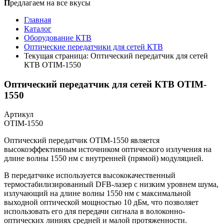
П
редлагаем на все вкусы
Главная
Каталог
Оборудование КТВ
Оптические передатчики для сетей КТВ
Текущая страница:
Оптический передатчик для сетей
КТВ OTIM-1550
Оптический передатчик для сетей КТВ OTIM-
1550
Артикул
OTIM-1550
Оптический передатчик OTIM-1550 является
высокоэффективным источником оптического излучения на
длине волны 1550 нм с внутренней (прямой) модуляцией.
В передатчике используется высококачественный
термостабилизированный DFB-лазер с низким уровнем шума,
излучающий на длине волны 1550 нм с максимальной
выходной оптической мощностью 10 дБм, что позволяет
использовать его для передачи сигнала в волоконно-
оптических линиях средней и малой протяженности.