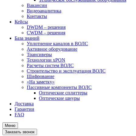
Вакансии
Видеоаналитика
Контакты
Кейсы
DWDM – решения
CWDM – решения
База знаний
Уплотнение каналов в ВОЛС
Активное оборудование
Трансиверы
Технологии xPON
Расчеты систем ВОЛС
Строительство и эксплуатация ВОЛС
Шифрование
«На заметку»
Пассивные компоненты ВОЛС
Оптические сплиттеры
Оптические шнуры
Доставка
Гарантии
FAQ
Меню
Заказать звонок