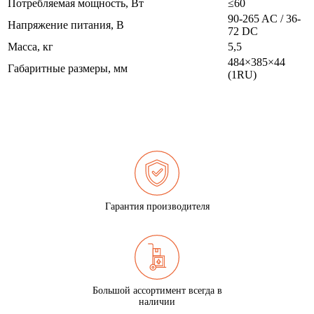
Потребляемая мощность, Вт
≤60
90-265 AC / 36-
Напряжение питания, В
72 DC
Масса, кг
5,5
484×385×44
Габаритные размеры, мм
(1RU)
Гарантия производителя
Большой ассортимент всегда в
наличии