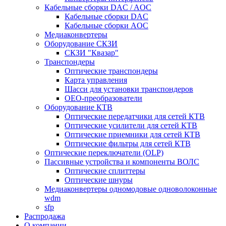
Кабельные сборки DAC / AOC
Кабельные сборки DAC
Кабельные сборки AOC
Медиаконвертеры
Оборудование СКЗИ
СКЗИ "Квазар"
Транспондеры
Оптические транспондеры
Карта управления
Шасси для установки транспондеров
OEO-преобразователи
Оборудование КТВ
Оптические передатчики для сетей КТВ
Оптические усилители для сетей КТВ
Оптические приемники для сетей КТВ
Оптические фильтры для сетей КТВ
Оптические переключатели (OLP)
Пассивные устройства и компоненты ВОЛС
Оптические сплиттеры
Оптические шнуры
Медиаконвертеры одномодовые одноволоконные
wdm
sfp
Распродажа
О компании