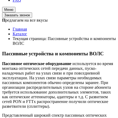
FAQ
Меню
Заказать звонок
П
редлагаем на все вкусы
Главная
Каталог
Текущая страница:
Пассивные устройства и компоненты
ВОЛС
Пассивные устройства и компоненты ВОЛС
Пассивное оптическое оборудование
используется в
о время
монтажа оптических сетей передачи данных, пуско-
наладочных работ на узлах связи и при повседневной
эксплуатации. На узлах связи параметры необходимых
пассивных компонентов обычно определены заранее. При
организации распределительных узлов на стороне абонента
требуется использование дополнительных элементов, таких
как оптические аттенюаторы, адаптеры и т.д. С развитием
сетей PON и FTTx распространение получили оптические
разветвители (сплиттеры).
Представленный широкий спектр пассивных оптических