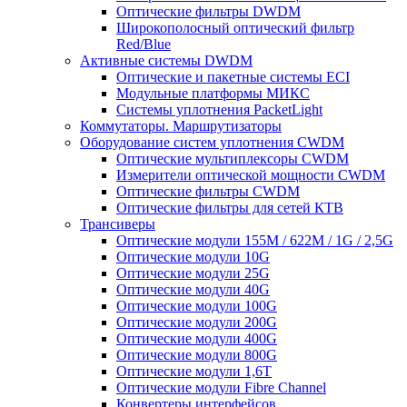
Оптические фильтры DWDM
Широкополосный оптический фильтр
Red/Blue
Активные системы DWDM
Оптические и пакетные системы ECI
Модульные платформы МИКС
Системы уплотнения PacketLight
Коммутаторы. Маршрутизаторы
Оборудование систем уплотнения CWDM
Оптические мультиплексоры CWDM
Измерители оптической мощности CWDM
Оптические фильтры CWDM
Оптические фильтры для сетей КТВ
Трансиверы
Оптические модули 155M / 622M / 1G / 2,5G
Оптические модули 10G
Оптические модули 25G
Оптические модули 40G
Оптические модули 100G
Оптические модули 200G
Оптические модули 400G
Оптические модули 800G
Оптические модули 1,6T
Оптические модули Fibre Channel
Конвертеры интерфейсов