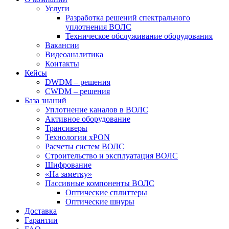
Услуги
Разработка решений спектрального
уплотнения ВОЛС
Техническое обслуживание оборудования
Вакансии
Видеоаналитика
Контакты
Кейсы
DWDM – решения
CWDM – решения
База знаний
Уплотнение каналов в ВОЛС
Активное оборудование
Трансиверы
Технологии xPON
Расчеты систем ВОЛС
Строительство и эксплуатация ВОЛС
Шифрование
«На заметку»
Пассивные компоненты ВОЛС
Оптические сплиттеры
Оптические шнуры
Доставка
Гарантии