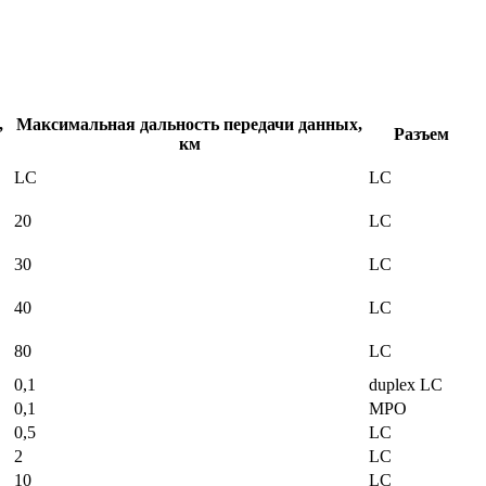
,
Максимальная дальность передачи данных,
Разъем
км
LC
LC
20
LC
30
LC
40
LC
80
LC
0,1
duplex LC
0,1
MPO
0,5
LC
2
LC
10
LC