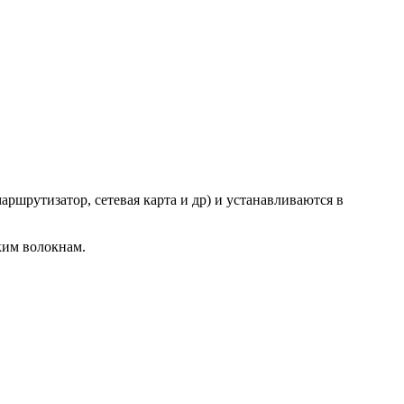
ршрутизатор, сетевая карта и др) и устанавливаются в
ким волокнам.