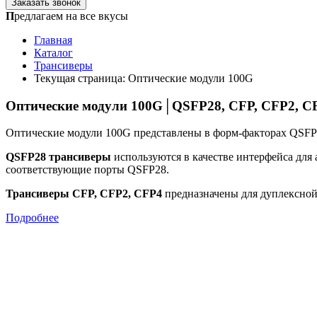
Заказать звонок
П
редлагаем на все вкусы
Главная
Каталог
Трансиверы
Текущая страница:
Оптические модули 100G
Оптические модули 100G│QSFP28, CFP, CFP2, C
Оптические модули 100G представлены в форм-факторах QSFP2
QSFP28
трансиверы
используются в качестве интерфейса для 
соответствующие порты QSFP28.
Трансиверы
CFP, CFP2, CFP4
предназначены для дуплексно
Подробнее