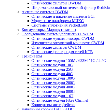
Оптические фильтры DWDM
Широкополосный оптический фильтр Red/Blu
Активные системы DWDM
Оптические и пакетные системы ECI
Модульные платформы МИКС
Системы уплотнения PacketLight
Коммутаторы. Маршрутизаторы
Оборудование систем уплотнения CWDM
Оптические мультиплексоры CWDM
Измерители оптической мощности CWDM
Оптические фильтры CWDM
Оптические фильтры для сетей КТВ
Трансиверы
Оптические модули 155M / 622M / 1G / 2,5G
Оптические модули 10G
Оптические модули 25G
Оптические модули 40G
Оптические модули 100G
Оптические модули 200G
Оптические модули 400G
Оптические модули 800G
Оптические модули 1,6T
Оптические модули Fibre Channel
Конвертеры интерфейсов
Кабельные сборки DAC / AOC