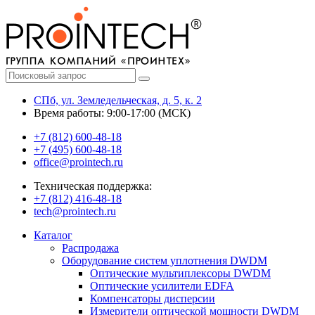
СПб, ул. Земледельческая, д. 5, к. 2
Время работы: 9:00-17:00 (МСК)
+7 (812) 600-48-18
+7 (495) 600-48-18
office@prointech.ru
Техническая поддержка:
+7 (812) 416-48-18
tech@prointech.ru
Каталог
Распродажа
Оборудование систем уплотнения DWDM
Оптические мультиплексоры DWDM
Оптические усилители EDFA
Компенсаторы дисперсии
Измерители оптической мощности DWDM