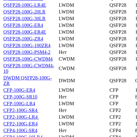
QSFP28-100G-LR4E
LWDM
QSFP28
QSFP28-100G-20LR
LWDM
QSFP28
QSFP28-100G-30LR
LWDM
QSFP28
QSFP28-100G-ER4
LWDM
QSFP28
QSFP28-100G-ER4E
LWDM
QSFP28
QSFP28-100G-ZR4
LWDM
QSFP28
QSFP28-100G-100ZR4
LWDM
QSFP28
QSFP28-100G-PSM4-2
Нет
QSFP28
QSFP28-100G-CWDM4
CWDM
QSFP28
QSFP28-100G-CWDM4-
CWDM
QSFP28
10
DWDM QSFP28-100G-
DWDM
QSFP28
ZR
CFP-100G-ER4
LWDM
CFP
CFP-100G-SR10
Нет
CFP
CFP-100G-LR4
LWDM
CFP
CFP2-100G-SR4
Нет
CFP2
CFP2-100G-LR4
LWDM
CFP2
CFP2-100G-ER4
LWDM
CFP2
CFP4-100G-SR4
Нет
CFP4