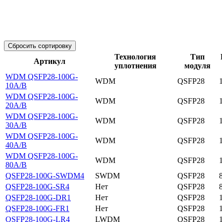
Сбросить сортировку
Технология
Тип
Артикул
уплотнения
модуля
WDM QSFP28-100G-
WDM
QSFP28
10A/B
WDM QSFP28-100G-
WDM
QSFP28
20A/B
WDM QSFP28-100G-
WDM
QSFP28
30A/B
WDM QSFP28-100G-
WDM
QSFP28
40A/B
WDM QSFP28-100G-
WDM
QSFP28
80A/B
QSFP28-100G-SWDM4
SWDM
QSFP28
QSFP28-100G-SR4
Нет
QSFP28
QSFP28-100G-DR1
Нет
QSFP28
QSFP28-100G-FR1
Нет
QSFP28
QSFP28-100G-LR4
LWDM
QSFP28