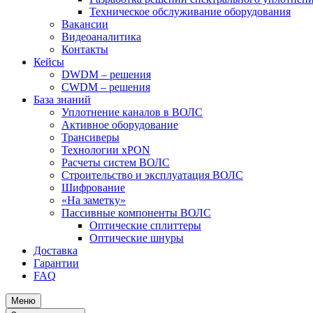
Техническое обслуживание оборудования
Вакансии
Видеоаналитика
Контакты
Кейсы
DWDM – решения
CWDM – решения
База знаний
Уплотнение каналов в ВОЛС
Активное оборудование
Трансиверы
Технологии xPON
Расчеты систем ВОЛС
Строительство и эксплуатация ВОЛС
Шифрование
«На заметку»
Пассивные компоненты ВОЛС
Оптические сплиттеры
Оптические шнуры
Доставка
Гарантии
FAQ
Меню