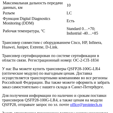
Максимальная дальность передачи
10
данных, км
Разъем
LC
Функция Digital Diagnostics
Есть
Monitoring (DDM)
Standard 0…+70;
Рабочая температура, °C
Industrial -40…+85
Трансивер совместим с оборудованием Cisco, HP, Infinera,
Huawei, Juniper, Extreme, D-Link.
Трансивер сертифицирован по системе сертификации в
области связи. Регистрационный номер: ОС-2-СП-1834
У нас Вы можете купить трансиверы QSFP28-100G-LR4
(оптические модули) по выгодным ценам. Доставка
осуществляется транспортными компаниями во все регионы
Российской Федерации. Вы также можете оформить и забрать
заказ самостоятельно с нашего склада в Санкт-Петербурге.
Для получения информации по наличию и срокам поставки
трансиверов QSFP28-100G-LR4, а также ценам на модули
QSFP28, отправьте запрос по эл. почте
office@prointech.ru