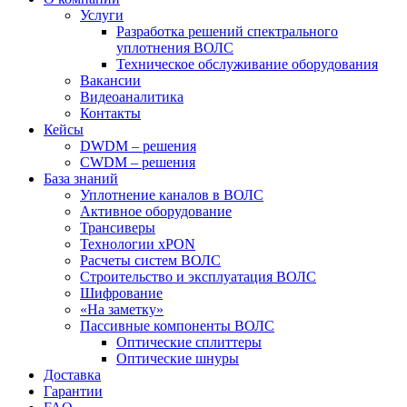
Услуги
Разработка решений спектрального
уплотнения ВОЛС
Техническое обслуживание оборудования
Вакансии
Видеоаналитика
Контакты
Кейсы
DWDM – решения
CWDM – решения
База знаний
Уплотнение каналов в ВОЛС
Активное оборудование
Трансиверы
Технологии xPON
Расчеты систем ВОЛС
Строительство и эксплуатация ВОЛС
Шифрование
«На заметку»
Пассивные компоненты ВОЛС
Оптические сплиттеры
Оптические шнуры
Доставка
Гарантии