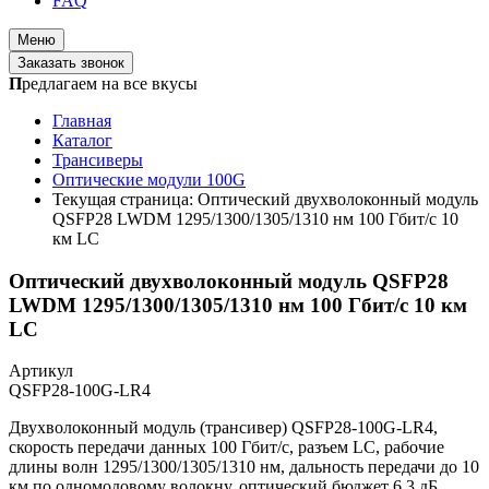
FAQ
Меню
Заказать звонок
П
редлагаем на все вкусы
Главная
Каталог
Трансиверы
Оптические модули 100G
Текущая страница:
Оптический двухволоконный модуль
QSFP28 LWDM 1295/1300/1305/1310 нм 100 Гбит/с 10
км LC
Оптический двухволоконный модуль QSFP28
LWDM 1295/1300/1305/1310 нм 100 Гбит/с 10 км
LC
Артикул
QSFP28-100G-LR4
Двухволоконный модуль (трансивер) QSFP28-100G-LR4,
скорость передачи данных 100 Гбит/с, разъем LC, рабочие
длины волн 1295/1300/1305/1310 нм, дальность передачи до 10
км по одномодовому волокну, оптический бюджет 6,3 дБ.