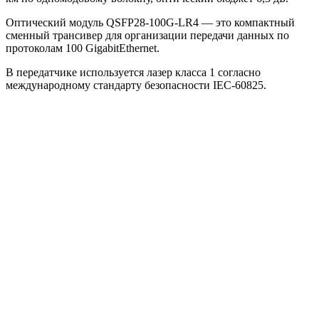
Оптический модуль QSFP28-100G-LR4 — это компактный
сменный трансивер для организации передачи данных по
протоколам 100 GigabitEthernet.
В передатчике используется лазер класса 1 согласно
международному стандарту безопасности IEC-60825.