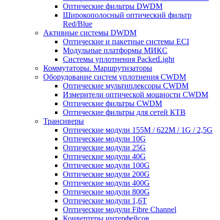
Оптические фильтры DWDM
Широкополосный оптический фильтр
Red/Blue
Активные системы DWDM
Оптические и пакетные системы ECI
Модульные платформы МИКС
Системы уплотнения PacketLight
Коммутаторы. Маршрутизаторы
Оборудование систем уплотнения CWDM
Оптические мультиплексоры CWDM
Измерители оптической мощности CWDM
Оптические фильтры CWDM
Оптические фильтры для сетей КТВ
Трансиверы
Оптические модули 155M / 622M / 1G / 2,5G
Оптические модули 10G
Оптические модули 25G
Оптические модули 40G
Оптические модули 100G
Оптические модули 200G
Оптические модули 400G
Оптические модули 800G
Оптические модули 1,6T
Оптические модули Fibre Channel
Конвертеры интерфейсов