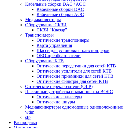
Кабельные сборки DAC / AOC
Кабельные сборки DAC
Кабельные сборки AOC
Медиаконвертеры
Оборудование СКЗИ
СКЗИ "Квазар"
Транспондеры
Оптические транспондеры
Карта управления
Шасси для установки транспондеров
OEO-преобразователи
Оборудование КТВ
Оптические передатчики для сетей КТВ
Оптические усилители для сетей КТВ
Оптические приемники для сетей КТВ
Оптические фильтры для сетей КТВ
Оптические переключатели (OLP)
Пассивные устройства и компоненты ВОЛС
Оптические сплиттеры
Оптические шнуры
Медиаконвертеры одномодовые одноволоконные
wdm
sfp
Распродажа
О компании