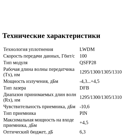
Технические характеристики
Технология уплотнения
LWDM
Скорость передачи данных, Гбит/с
100
Тип модуля
QSFP28
Рабочая длина волны передатчика
1295/1300/1305/1310
(Tx), нм
Мощность излучения, дБм
-4,3...+4,5
Тип лазера
DFB
Диапазон принимаемых длин волн
1295/1300/1305/1310
(Rx), нм
Чувствительность приемника, дБм
-10,6
Тип приемника
PIN
Максимальная мощность на входе
+4,5
приемника, дБм
Оптический бюджет, дБ
6,3