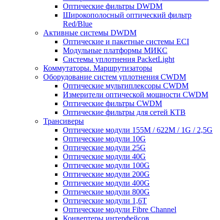
Оптические фильтры DWDM
Широкополосный оптический фильтр
Red/Blue
Активные системы DWDM
Оптические и пакетные системы ECI
Модульные платформы МИКС
Системы уплотнения PacketLight
Коммутаторы. Маршрутизаторы
Оборудование систем уплотнения CWDM
Оптические мультиплексоры CWDM
Измерители оптической мощности CWDM
Оптические фильтры CWDM
Оптические фильтры для сетей КТВ
Трансиверы
Оптические модули 155M / 622M / 1G / 2,5G
Оптические модули 10G
Оптические модули 25G
Оптические модули 40G
Оптические модули 100G
Оптические модули 200G
Оптические модули 400G
Оптические модули 800G
Оптические модули 1,6T
Оптические модули Fibre Channel
Конвертеры интерфейсов