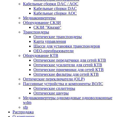
Кабельные сборки DAC / AOC
Кабельные сборки DAC
Кабельные сборки AOC
Медиаконвертеры
Оборудование СКЗИ
СКЗИ "Квазар"
Транспондеры
Оптические транспондеры
Карта управления
Шасси для установки транспондеров
OEO-преобразователи
Оборудование КТВ
Оптические передатчики для сетей КТВ
Оптические усилители для сетей КТВ
Оптические приемники для сетей КТВ
Оптические фильтры для сетей КТВ
Оптические переключатели (OLP)
Пассивные устройства и компоненты ВОЛС
Оптические сплиттеры
Оптические шнуры
Медиаконвертеры одномодовые одноволоконные
wdm
sfp
Распродажа
О компании