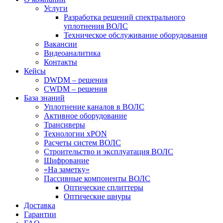
Услуги
Разработка решений спектрального
уплотнения ВОЛС
Техническое обслуживание оборудования
Вакансии
Видеоаналитика
Контакты
Кейсы
DWDM – решения
CWDM – решения
База знаний
Уплотнение каналов в ВОЛС
Активное оборудование
Трансиверы
Технологии xPON
Расчеты систем ВОЛС
Строительство и эксплуатация ВОЛС
Шифрование
«На заметку»
Пассивные компоненты ВОЛС
Оптические сплиттеры
Оптические шнуры
Доставка
Гарантии