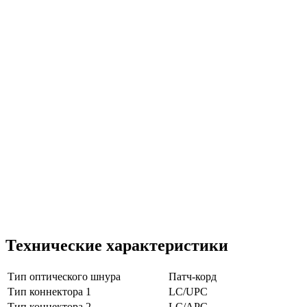
Технические характеристики
Тип оптического шнура
Патч-корд
Тип коннектора 1
LC/UPC
Тип коннектора 2
LC/APC