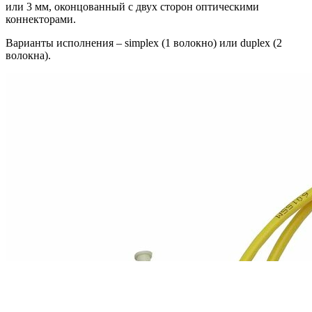
или 3 мм, оконцованный с двух сторон оптическими
коннекторами.
Варианты исполнения
–
simplex (1 волокно) или duplex (2
волокна).