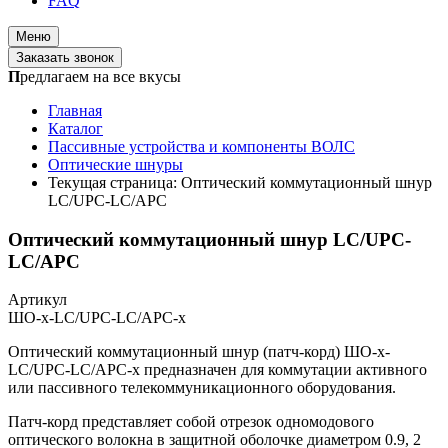
FAQ
Меню
Заказать звонок
П
редлагаем на все вкусы
Главная
Каталог
Пассивные устройства и компоненты ВОЛС
Оптические шнуры
Текущая страница:
Оптический коммутационный шнур
LC/UPC-LC/APC
Оптический коммутационный шнур LC/UPC-
LC/APC
Артикул
ШО-х-LC/UPC-LC/APC-х
Оптический коммутационный шнур (патч-корд) ШО-х-
LC/UPC-LC/APC-х предназначен для коммутации активного
или пассивного телекоммуникационного оборудования.
Патч-корд представляет собой отрезок одномодового
оптического волокна в защитной оболочке диаметром 0.9, 2