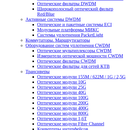
Оптические фильтры DWDM
Широкополосный оптический фильтр
Red/Blue
Активные системы DWDM
Оптические и пакетные системы ECI
Модульные платформы МИКС
Системы уплотнения PacketLight
Коммутаторы. Маршрутизаторы
Оборудование систем уплотнения CWDM
Оптические мультиплексоры CWDM
Измерители оптической мощности CWDM
Оптические фильтры CWDM
Оптические фильтры для сетей КТВ
Трансиверы
Оптические модули 155M / 622M / 1G / 2,5G
Оптические модули 10G
Оптические модули 25G
Оптические модули 40G
Оптические модули 100G
Оптические модули 200G
Оптические модули 400G
Оптические модули 800G
Оптические модули 1,6T
Оптические модули Fibre Channel
Конвертеры интерфейсов