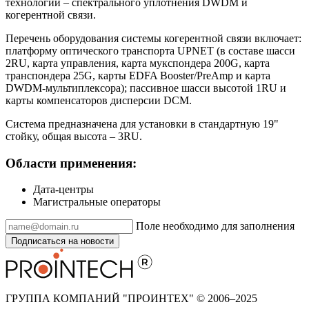
технологий – спектрального уплотнения DWDM и
когерентной связи.
Перечень оборудования системы когерентной связи включает:
платформу оптического транспорта UPNET (в составе шасси
2RU, карта управления, карта мукспондера 200G, карта
транспондера 25G, карты EDFA Booster/PreAmp и карта
DWDM-мультиплексора); пассивное шасси высотой 1RU и
карты компенсаторов дисперсии DCM.
Система предназначена для установки в стандартную 19"
стойку, общая высота – 3RU.
Области применения:
Дата-центры
Магистральные операторы
Поле необходимо для заполнения
Подписаться на новости
ГРУППА КОМПАНИЙ "ПРОИНТЕХ" © 2006–2025