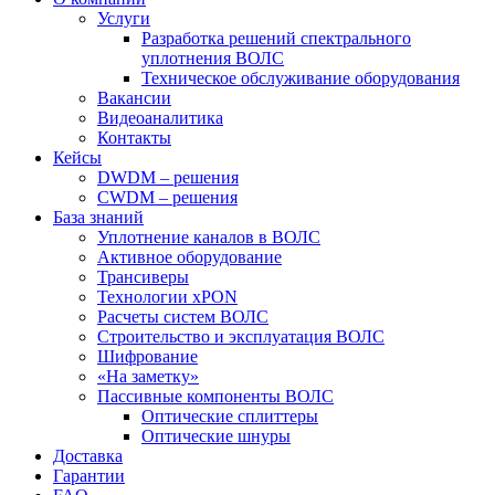
Услуги
Разработка решений спектрального
уплотнения ВОЛС
Техническое обслуживание оборудования
Вакансии
Видеоаналитика
Контакты
Кейсы
DWDM – решения
CWDM – решения
База знаний
Уплотнение каналов в ВОЛС
Активное оборудование
Трансиверы
Технологии xPON
Расчеты систем ВОЛС
Строительство и эксплуатация ВОЛС
Шифрование
«На заметку»
Пассивные компоненты ВОЛС
Оптические сплиттеры
Оптические шнуры
Доставка
Гарантии