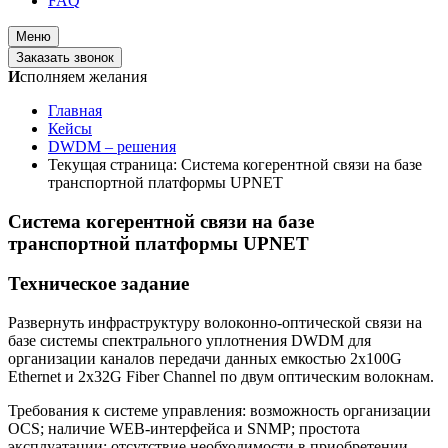
FAQ
Меню
Заказать звонок
И
сполняем желания
Главная
Кейсы
DWDM – решения
Текущая страница:
Система когерентной связи на базе
транспортной платформы UPNET
Система когерентной связи на базе
транспортной платформы UPNET
Техническое задание
Развернуть инфраструктуру волоконно-оптической связи на
базе системы спектрального уплотнения DWDM для
организации каналов передачи данных емкостью 2х100G
Ethernet и 2x32G Fiber Channel по двум оптическим волокнам.
Требования к системе управления: возможность организации
OCS; наличие WEB-интерфейса и SNMP; простота
эксплуатации; отсутствие необходимости в приобретении