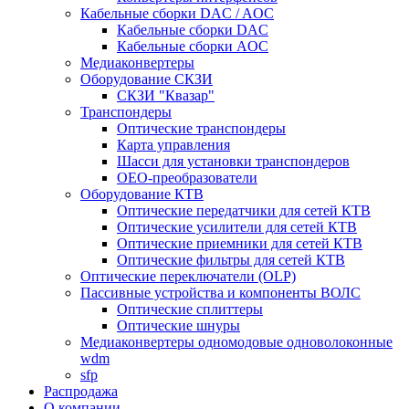
Кабельные сборки DAC / AOC
Кабельные сборки DAC
Кабельные сборки AOC
Медиаконвертеры
Оборудование СКЗИ
СКЗИ "Квазар"
Транспондеры
Оптические транспондеры
Карта управления
Шасси для установки транспондеров
OEO-преобразователи
Оборудование КТВ
Оптические передатчики для сетей КТВ
Оптические усилители для сетей КТВ
Оптические приемники для сетей КТВ
Оптические фильтры для сетей КТВ
Оптические переключатели (OLP)
Пассивные устройства и компоненты ВОЛС
Оптические сплиттеры
Оптические шнуры
Медиаконвертеры одномодовые одноволоконные
wdm
sfp
Распродажа
О компании