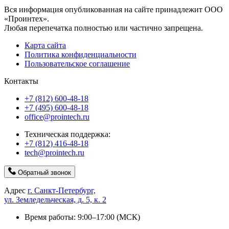
Вся информация опубликованная на сайте принадлежит ООО
«Проинтех».
Любая перепечатка полностью или частично запрещена.
Карта сайта
Политика конфиденциальности
Пользовательское соглашение
Контакты
+7 (812) 600-48-18
+7 (495) 600-48-18
office@prointech.ru
Техническая поддержка:
+7 (812) 416-48-18
tech@prointech.ru
Обратный звонок
Адрес
г. Санкт-Петербург,
ул. Земледельческая, д. 5, к. 2
Время работы: 9:00–17:00 (МСК)