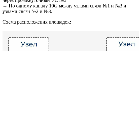
через промежуточный УС №3.
→ По одному каналу 10G между узлами связи №1 и №3 и
узлами связи №2 и №3.
Схема расположения площадок: