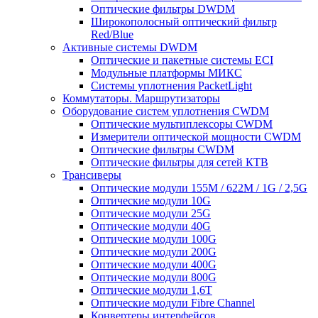
Оптические фильтры DWDM
Широкополосный оптический фильтр
Red/Blue
Активные системы DWDM
Оптические и пакетные системы ECI
Модульные платформы МИКС
Системы уплотнения PacketLight
Коммутаторы. Маршрутизаторы
Оборудование систем уплотнения CWDM
Оптические мультиплексоры CWDM
Измерители оптической мощности CWDM
Оптические фильтры CWDM
Оптические фильтры для сетей КТВ
Трансиверы
Оптические модули 155M / 622M / 1G / 2,5G
Оптические модули 10G
Оптические модули 25G
Оптические модули 40G
Оптические модули 100G
Оптические модули 200G
Оптические модули 400G
Оптические модули 800G
Оптические модули 1,6T
Оптические модули Fibre Channel
Конвертеры интерфейсов