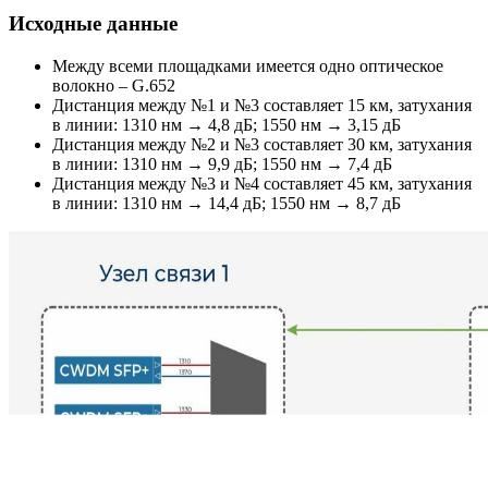
Исходные данные
Между всеми площадками имеется одно оптическое
волокно – G.652
Дистанция между №1 и №3 составляет 15 км, затухания
в линии: 1310 нм → 4,8 дБ; 1550 нм → 3,15 дБ
Дистанция между №2 и №3 составляет 30 км, затухания
в линии: 1310 нм → 9,9 дБ; 1550 нм → 7,4 дБ
Дистанция между №3 и №4 составляет 45 км, затухания
в линии: 1310 нм → 14,4 дБ; 1550 нм → 8,7 дБ