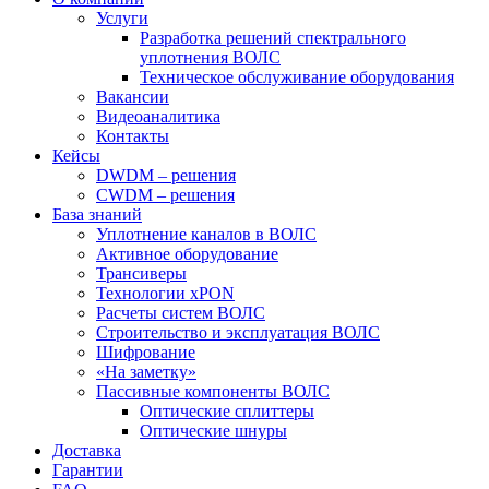
Услуги
Разработка решений спектрального
уплотнения ВОЛС
Техническое обслуживание оборудования
Вакансии
Видеоаналитика
Контакты
Кейсы
DWDM – решения
CWDM – решения
База знаний
Уплотнение каналов в ВОЛС
Активное оборудование
Трансиверы
Технологии xPON
Расчеты систем ВОЛС
Строительство и эксплуатация ВОЛС
Шифрование
«На заметку»
Пассивные компоненты ВОЛС
Оптические сплиттеры
Оптические шнуры
Доставка
Гарантии