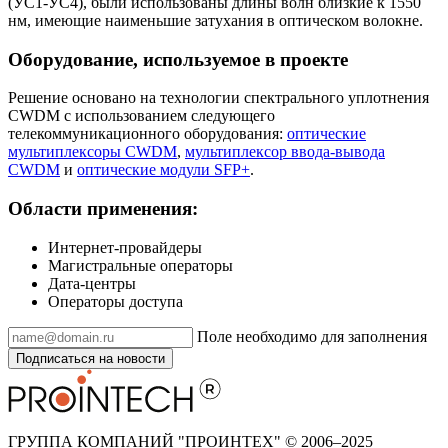
(УС1-УС4), были использованы длины волн близкие к 1550
нм, имеющие наименьшие затухания в оптическом волокне.
Оборудование, используемое в проекте
Решение основано на технологии спектрального уплотнения
CWDM с использованием следующего
телекоммуникационного оборудования:
оптические
мультиплексоры CWDM
,
мультиплексор ввода-вывода
CWDM
и
оптические модули SFP+
.
Области применения:
Интернет-провайдеры
Магистральные операторы
Дата-центры
Операторы доступа
Поле необходимо для заполнения
Подписаться на новости
ГРУППА КОМПАНИЙ "ПРОИНТЕХ" © 2006–2025