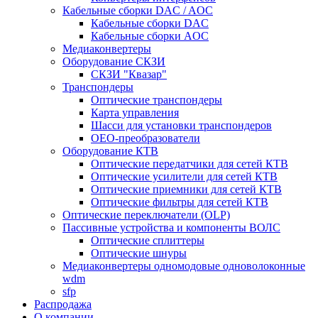
Кабельные сборки DAC / AOC
Кабельные сборки DAC
Кабельные сборки AOC
Медиаконвертеры
Оборудование СКЗИ
СКЗИ "Квазар"
Транспондеры
Оптические транспондеры
Карта управления
Шасси для установки транспондеров
OEO-преобразователи
Оборудование КТВ
Оптические передатчики для сетей КТВ
Оптические усилители для сетей КТВ
Оптические приемники для сетей КТВ
Оптические фильтры для сетей КТВ
Оптические переключатели (OLP)
Пассивные устройства и компоненты ВОЛС
Оптические сплиттеры
Оптические шнуры
Медиаконвертеры одномодовые одноволоконные
wdm
sfp
Распродажа
О компании