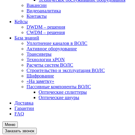
Вакансии
Видеоаналитика
Контакты
Кейсы
DWDM – решения
CWDM – решения
База знаний
Уплотнение каналов в ВОЛС
Активное оборудование
Трансиверы
Технологии xPON
Расчеты систем ВОЛС
Строительство и эксплуатация ВОЛС
Шифрование
«На заметку»
Пассивные компоненты ВОЛС
Оптические сплиттеры
Оптические шнуры
Доставка
Гарантии
FAQ
Меню
Заказать звонок