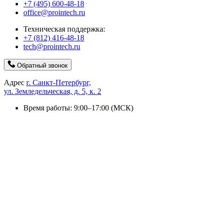
+7 (495) 600-48-18
office@prointech.ru
Техническая поддержка:
+7 (812) 416-48-18
tech@prointech.ru
Обратный звонок
Адрес
г. Санкт-Петербург,
ул. Земледельческая, д. 5, к. 2
Время работы: 9:00–17:00 (МСК)