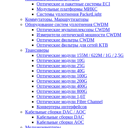
Оптические и пакетные системы ECI
Модульные платформы МИКС
Системы уплотнения PacketLight
Коммутаторы. Маршрутизаторы
Оборудование систем уплотнения CWDM
Оптические мультиплексоры CWDM
Измерители оптической мощности CWDM
Оптические фильтры CWDM
Оптические фильтры для сетей КТВ
Трансиверы
Оптические модули 155M / 622M / 1G / 2,5G
Оптические модули 10G
Оптические модули 25G
Оптические модули 40G
Оптические модули 100G
Оптические модули 200G
Оптические модули 400G
Оптические модули 800G
Оптические модули 1,6T
Оптические модули Fibre Channel
Конвертеры интерфейсов
Кабельные сборки DAC / AOC
Кабельные сборки DAC
Кабельные сборки AOC
Медиаконвертеры