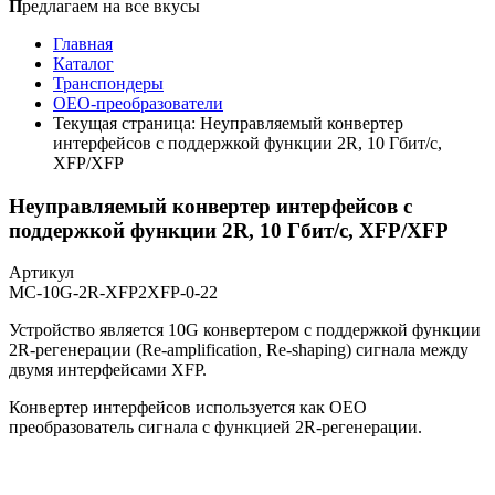
П
редлагаем на все вкусы
Главная
Каталог
Транспондеры
OEO-преобразователи
Текущая страница:
Неуправляемый конвертер
интерфейсов с поддержкой функции 2R, 10 Гбит/с,
XFP/XFP
Неуправляемый конвертер интерфейсов с
поддержкой функции 2R, 10 Гбит/с, XFP/XFP
Артикул
MC-10G-2R-XFP2XFP-0-22
Устройство является 10G конвертером с поддержкой функции
2R-регенерации (Re-amplification, Re-shaping) сигнала между
двумя интерфейсами XFP.
Конвертер интерфейсов используется как OEO
преобразователь сигнала с функцией 2R-регенерации.