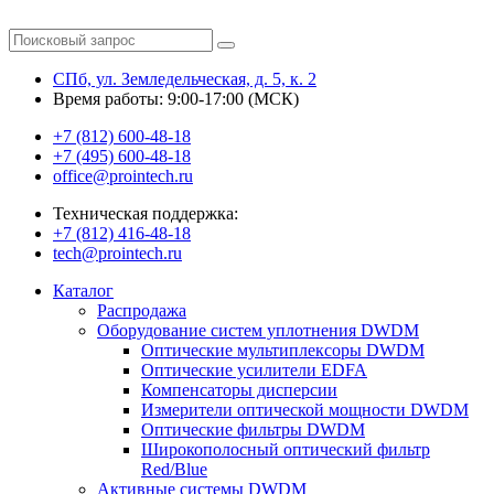
СПб, ул. Земледельческая, д. 5, к. 2
Время работы: 9:00-17:00 (МСК)
+7 (812) 600-48-18
+7 (495) 600-48-18
office@prointech.ru
Техническая поддержка:
+7 (812) 416-48-18
tech@prointech.ru
Каталог
Распродажа
Оборудование систем уплотнения DWDM
Оптические мультиплексоры DWDM
Оптические усилители EDFA
Компенсаторы дисперсии
Измерители оптической мощности DWDM
Оптические фильтры DWDM
Широкополосный оптический фильтр
Red/Blue
Активные системы DWDM