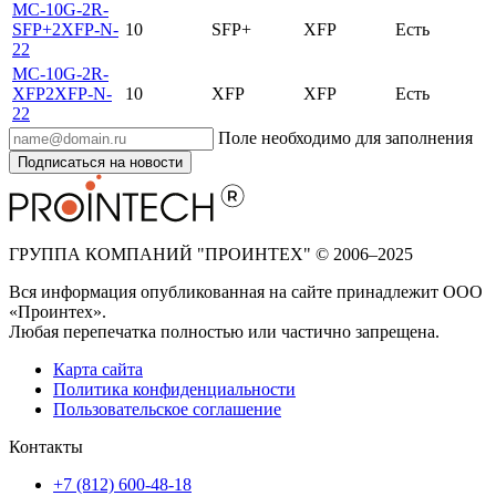
MC-10G-2R-
SFP+2XFP-N-
10
SFP+
XFP
Есть
22
MC-10G-2R-
XFP2XFP-N-
10
XFP
XFP
Есть
22
Поле необходимо для заполнения
Подписаться на новости
ГРУППА КОМПАНИЙ "ПРОИНТЕХ" © 2006–2025
Вся информация опубликованная на сайте принадлежит ООО
«Проинтех».
Любая перепечатка полностью или частично запрещена.
Карта сайта
Политика конфиденциальности
Пользовательское соглашение
Контакты
+7 (812) 600-48-18