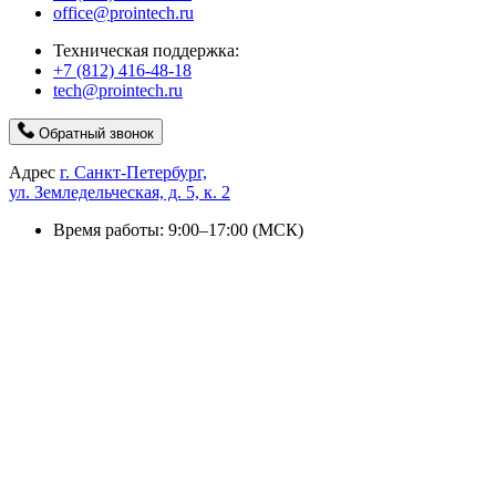
office@prointech.ru
Техническая поддержка:
+7 (812) 416-48-18
tech@prointech.ru
Обратный звонок
Адрес
г. Санкт-Петербург,
ул. Земледельческая, д. 5, к. 2
Время работы: 9:00–17:00 (МСК)