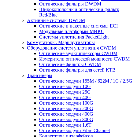
Оптические фильтры DWDM
Широкополосный оптический фильтр
Red/Blue
Активные системы DWDM
Оптические и пакетные системы ECI
Модульные платформы МИКС
Системы уплотнения PacketLight
Коммутаторы. Маршрутизаторы
Оборудование систем уплотнения CWDM
Оптические мультиплексоры CWDM
Измерители оптической мощности CWDM
Оптические фильтры CWDM
Оптические фильтры для сетей КТВ
Трансиверы
Оптические модули 155M / 622M / 1G / 2,5G
Оптические модули 10G
Оптические модули 25G
Оптические модули 40G
Оптические модули 100G
Оптические модули 200G
Оптические модули 400G
Оптические модули 800G
Оптические модули 1,6T
Оптические модули Fibre Channel
Конвертеры интерфейсов