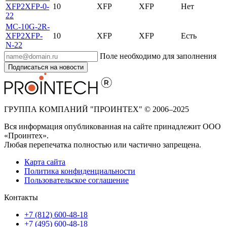
XFP2XFP-0-
10
XFP
XFP
Нет
22
MC-10G-2R-
XFP2XFP-
10
XFP
XFP
Есть
N-22
Поле необходимо для заполнения
Подписаться на новости
ГРУППА КОМПАНИЙ "ПРОИНТЕХ" © 2006–2025
Вся информация опубликованная на сайте принадлежит ООО
«Проинтех».
Любая перепечатка полностью или частично запрещена.
Карта сайта
Политика конфиденциальности
Пользовательское соглашение
Контакты
+7 (812) 600-48-18
+7 (495) 600-48-18