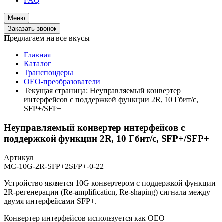
FAQ
Меню
Заказать звонок
П
редлагаем на все вкусы
Главная
Каталог
Транспондеры
OEO-преобразователи
Текущая страница:
Неуправляемый конвертер
интерфейсов с поддержкой функции 2R, 10 Гбит/с,
SFP+/SFP+
Неуправляемый конвертер интерфейсов с
поддержкой функции 2R, 10 Гбит/с, SFP+/SFP+
Артикул
MC-10G-2R-SFP+2SFP+-0-22
Устройство является 10G конвертером с поддержкой функции
2R-регенерации (Re-amplification, Re-shaping) сигнала между
двумя интерфейсами SFP+.
Конвертер интерфейсов используется как OEO