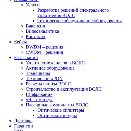
Услуги
Разработка решений спектрального
уплотнения ВОЛС
Техническое обслуживание оборудования
Вакансии
Видеоаналитика
Контакты
Кейсы
DWDM – решения
CWDM – решения
База знаний
Уплотнение каналов в ВОЛС
Активное оборудование
Трансиверы
Технологии xPON
Расчеты систем ВОЛС
Строительство и эксплуатация ВОЛС
Шифрование
«На заметку»
Пассивные компоненты ВОЛС
Оптические сплиттеры
Оптические шнуры
Доставка
Гарантии