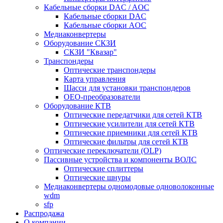
Кабельные сборки DAC / AOC
Кабельные сборки DAC
Кабельные сборки AOC
Медиаконвертеры
Оборудование СКЗИ
СКЗИ "Квазар"
Транспондеры
Оптические транспондеры
Карта управления
Шасси для установки транспондеров
OEO-преобразователи
Оборудование КТВ
Оптические передатчики для сетей КТВ
Оптические усилители для сетей КТВ
Оптические приемники для сетей КТВ
Оптические фильтры для сетей КТВ
Оптические переключатели (OLP)
Пассивные устройства и компоненты ВОЛС
Оптические сплиттеры
Оптические шнуры
Медиаконвертеры одномодовые одноволоконные
wdm
sfp
Распродажа
О компании