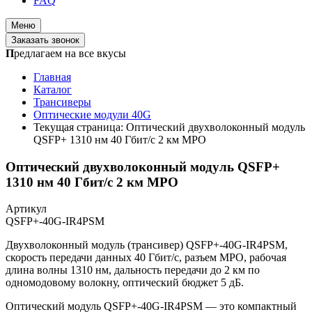
FAQ
Меню
Заказать звонок
П
редлагаем на все вкусы
Главная
Каталог
Трансиверы
Оптические модули 40G
Текущая страница:
Оптический двухволоконный модуль
QSFP+ 1310 нм 40 Гбит/с 2 км MPO
Оптический двухволоконный модуль QSFP+
1310 нм 40 Гбит/с 2 км MPO
Артикул
QSFP+-40G-IR4PSM
Двухволоконный модуль (трансивер) QSFP+-40G-IR4PSM,
скорость передачи данных 40 Гбит/с, разъем MPO, рабочая
длина волны 1310 нм, дальность передачи до 2 км по
одномодовому волокну, оптический бюджет 5 дБ.
Оптический модуль QSFP+-40G-IR4PSM — это компактный