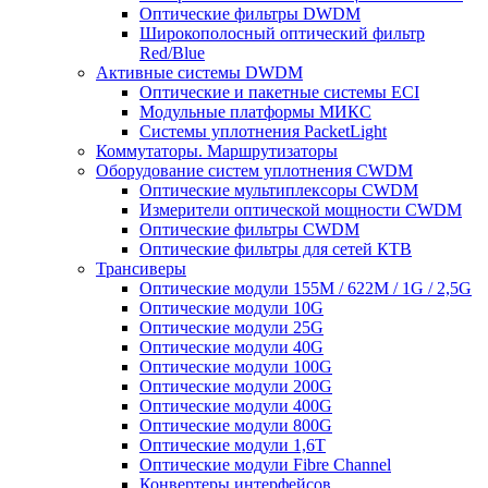
Оптические фильтры DWDM
Широкополосный оптический фильтр
Red/Blue
Активные системы DWDM
Оптические и пакетные системы ECI
Модульные платформы МИКС
Системы уплотнения PacketLight
Коммутаторы. Маршрутизаторы
Оборудование систем уплотнения CWDM
Оптические мультиплексоры CWDM
Измерители оптической мощности CWDM
Оптические фильтры CWDM
Оптические фильтры для сетей КТВ
Трансиверы
Оптические модули 155M / 622M / 1G / 2,5G
Оптические модули 10G
Оптические модули 25G
Оптические модули 40G
Оптические модули 100G
Оптические модули 200G
Оптические модули 400G
Оптические модули 800G
Оптические модули 1,6T
Оптические модули Fibre Channel
Конвертеры интерфейсов