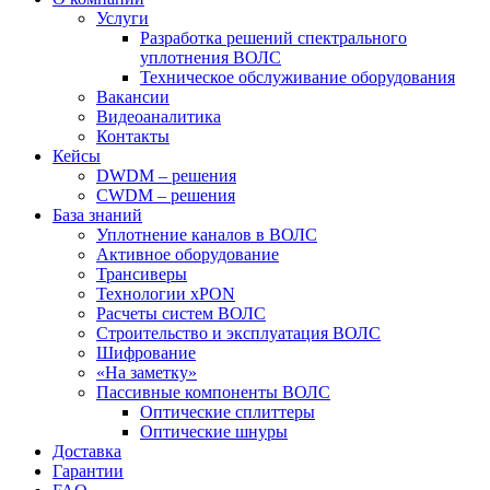
Услуги
Разработка решений спектрального
уплотнения ВОЛС
Техническое обслуживание оборудования
Вакансии
Видеоаналитика
Контакты
Кейсы
DWDM – решения
CWDM – решения
База знаний
Уплотнение каналов в ВОЛС
Активное оборудование
Трансиверы
Технологии xPON
Расчеты систем ВОЛС
Строительство и эксплуатация ВОЛС
Шифрование
«На заметку»
Пассивные компоненты ВОЛС
Оптические сплиттеры
Оптические шнуры
Доставка
Гарантии