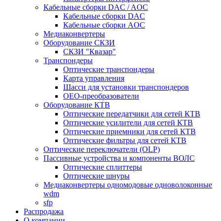
Кабельные сборки DAC / AOC
Кабельные сборки DAC
Кабельные сборки AOC
Медиаконвертеры
Оборудование СКЗИ
СКЗИ "Квазар"
Транспондеры
Оптические транспондеры
Карта управления
Шасси для установки транспондеров
OEO-преобразователи
Оборудование КТВ
Оптические передатчики для сетей КТВ
Оптические усилители для сетей КТВ
Оптические приемники для сетей КТВ
Оптические фильтры для сетей КТВ
Оптические переключатели (OLP)
Пассивные устройства и компоненты ВОЛС
Оптические сплиттеры
Оптические шнуры
Медиаконвертеры одномодовые одноволоконные
wdm
sfp
Распродажа
О компании