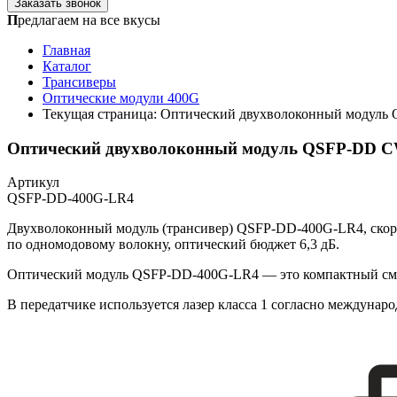
Заказать звонок
П
редлагаем на все вкусы
Главная
Каталог
Трансиверы
Оптические модули 400G
Текущая страница:
Оптический двухволоконный модуль 
Оптический двухволоконный модуль QSFP-DD CWD
Артикул
QSFP-DD-400G-LR4
Двухволоконный модуль (трансивер) QSFP-DD-400G-LR4, скорост
по одномодовому волокну, оптический бюджет 6,3 дБ.
Оптический модуль QSFP-DD-400G-LR4 — это компактный сменн
В передатчике используется лазер класса 1 согласно междунар