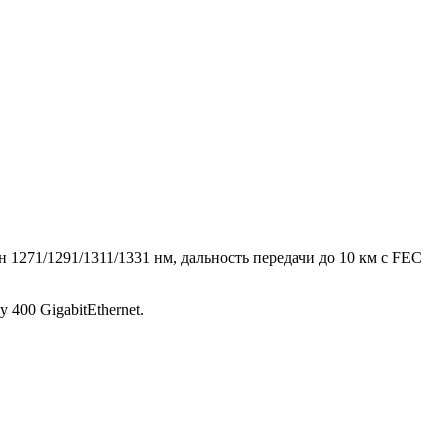
1271/1291/1311/1331 нм, дальность передачи до 10 км с FEC
00 GigabitEthernet.