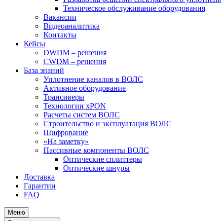
Техническое обслуживание оборудования
Вакансии
Видеоаналитика
Контакты
Кейсы
DWDM – решения
CWDM – решения
База знаний
Уплотнение каналов в ВОЛС
Активное оборудование
Трансиверы
Технологии xPON
Расчеты систем ВОЛС
Строительство и эксплуатация ВОЛС
Шифрование
«На заметку»
Пассивные компоненты ВОЛС
Оптические сплиттеры
Оптические шнуры
Доставка
Гарантии
FAQ
Меню