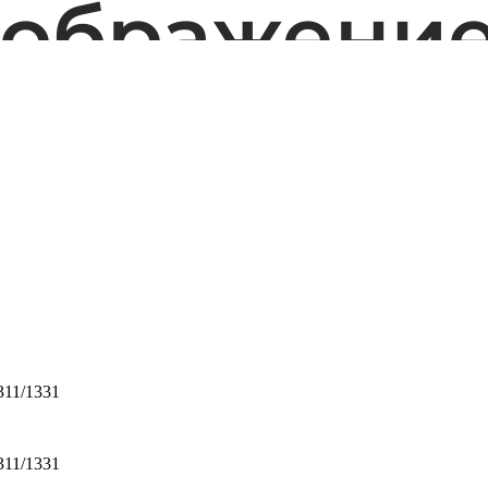
311/1331
311/1331