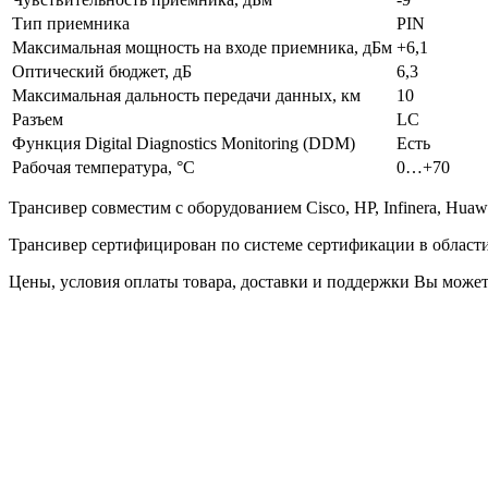
Тип приемника
PIN
Максимальная мощность на входе приемника, дБм
+6,1
Оптический бюджет, дБ
6,3
Максимальная дальность передачи данных, км
10
Разъем
LC
Функция Digital Diagnostics Monitoring (DDM)
Есть
Рабочая температура, °C
0…+70
Трансивер совместим с оборудованием Cisco, HP, Infinera, Huawei
Трансивер сертифицирован по системе сертификации в области
Цены, условия оплаты товара, доставки и поддержки Вы можете