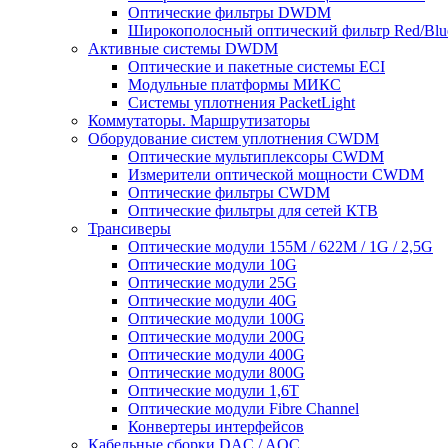
Оптические фильтры DWDM
Широкополосный оптический фильтр Red/Blu
Активные системы DWDM
Оптические и пакетные системы ECI
Модульные платформы МИКС
Системы уплотнения PacketLight
Коммутаторы. Маршрутизаторы
Оборудование систем уплотнения CWDM
Оптические мультиплексоры CWDM
Измерители оптической мощности CWDM
Оптические фильтры CWDM
Оптические фильтры для сетей КТВ
Трансиверы
Оптические модули 155M / 622M / 1G / 2,5G
Оптические модули 10G
Оптические модули 25G
Оптические модули 40G
Оптические модули 100G
Оптические модули 200G
Оптические модули 400G
Оптические модули 800G
Оптические модули 1,6T
Оптические модули Fibre Channel
Конвертеры интерфейсов
Кабельные сборки DAC / AOC