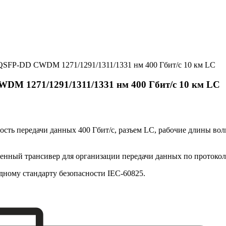
QSFP-DD CWDM 1271/1291/1311/1331 нм 400 Гбит/с 10 км LC
M 1271/1291/1311/1331 нм 400 Гбит/с 10 км LC
ь передачи данных 400 Гбит/с, разъем LC, рабочие длины волн 
ый трансивер для организации передачи данных по протоколу 4
одному стандарту безопасности IEC-60825.