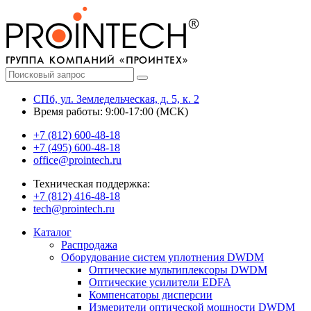
СПб, ул. Земледельческая, д. 5, к. 2
Время работы: 9:00-17:00 (МСК)
+7 (812) 600-48-18
+7 (495) 600-48-18
office@prointech.ru
Техническая поддержка:
+7 (812) 416-48-18
tech@prointech.ru
Каталог
Распродажа
Оборудование систем уплотнения DWDM
Оптические мультиплексоры DWDM
Оптические усилители EDFA
Компенсаторы дисперсии
Измерители оптической мощности DWDM