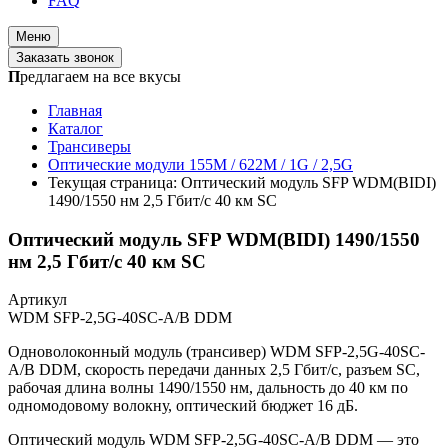
FAQ
Меню
Заказать звонок
П
редлагаем на все вкусы
Главная
Каталог
Трансиверы
Оптические модули 155M / 622M / 1G / 2,5G
Текущая страница:
Оптический модуль SFP WDM(BIDI)
1490/1550 нм 2,5 Гбит/с 40 км SC
Оптический модуль SFP WDM(BIDI) 1490/1550
нм 2,5 Гбит/с 40 км SC
Артикул
WDM SFP-2,5G-40SC-A/B DDM
Одноволоконный модуль (трансивер) WDM SFP-2,5G-40SC-
A/B DDM, скорость передачи данных 2,5 Гбит/с, разъем SC,
рабочая длина волны 1490/1550 нм, дальность до 40 км по
одномодовому волокну, оптический бюджет 16 дБ.
Оптический модуль WDM SFP-2,5G-40SC-A/B DDM — это