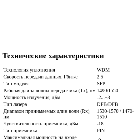
Технические характеристики
Технология уплотнения
WDM
Скорость передачи данных, Гбит/с
2.5
Тип модуля
SFP
Рабочая длина волны передатчика (Tx), нм
1490/1550
Мощность излучения, дБм
-2...+3
Тип лазера
DFB/DFB
Диапазон принимаемых длин волн (Rx),
1530-1570 / 1470-
нм
1510
Чувствительность приемника, дБм
-18
Тип приемника
PIN
Максимальная мощность на входе