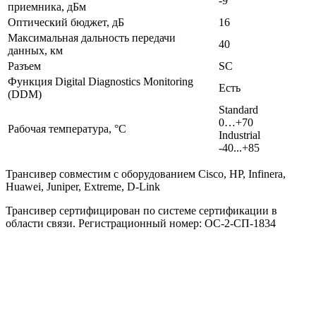
-9
приемника, дБм
Оптический бюджет, дБ
16
Максимальная дальность передачи
40
данных, км
Разъем
SC
Функция Digital Diagnostics Monitoring
Есть
(DDM)
Standard
0…+70
Рабочая температура, °C
Industrial
-40...+85
Трансивер совместим с оборудованием Cisco, HP, Infinera,
Huawei, Juniper, Extreme, D-Link
Трансивер сертифицирован по системе сертификации в
области связи. Регистрационный номер: ОС-2-СП-1834