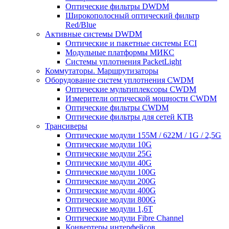
Оптические фильтры DWDM
Широкополосный оптический фильтр
Red/Blue
Активные системы DWDM
Оптические и пакетные системы ECI
Модульные платформы МИКС
Системы уплотнения PacketLight
Коммутаторы. Маршрутизаторы
Оборудование систем уплотнения CWDM
Оптические мультиплексоры CWDM
Измерители оптической мощности CWDM
Оптические фильтры CWDM
Оптические фильтры для сетей КТВ
Трансиверы
Оптические модули 155M / 622M / 1G / 2,5G
Оптические модули 10G
Оптические модули 25G
Оптические модули 40G
Оптические модули 100G
Оптические модули 200G
Оптические модули 400G
Оптические модули 800G
Оптические модули 1,6T
Оптические модули Fibre Channel
Конвертеры интерфейсов