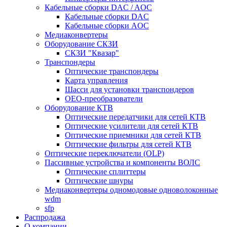
Кабельные сборки DAC / AOC
Кабельные сборки DAC
Кабельные сборки AOC
Медиаконвертеры
Оборудование СКЗИ
СКЗИ "Квазар"
Транспондеры
Оптические транспондеры
Карта управления
Шасси для установки транспондеров
OEO-преобразователи
Оборудование КТВ
Оптические передатчики для сетей КТВ
Оптические усилители для сетей КТВ
Оптические приемники для сетей КТВ
Оптические фильтры для сетей КТВ
Оптические переключатели (OLP)
Пассивные устройства и компоненты ВОЛС
Оптические сплиттеры
Оптические шнуры
Медиаконвертеры одномодовые одноволоконные
wdm
sfp
Распродажа
О компании