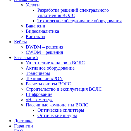
Услуги
Разработка решений спектрального
уплотнения ВОЛС
Техническое обслуживание оборудования
Вакансии
Видеоаналитика
Контакты
Кейсы
DWDM – решения
CWDM – решения
База знаний
Уплотнение каналов в ВОЛС
Активное оборудование
Трансиверы
Технологии xPON
Расчеты систем ВОЛС
Строительство и эксплуатация ВОЛС
Шифрование
«На заметку»
Пассивные компоненты ВОЛС
Оптические сплиттеры
Оптические шнуры
Доставка
Гарантии