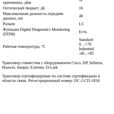
-9
приемника, дБм
Оптический бюджет, дБ
16
Максимальная дальность передачи
40
данных, км
Разъем
LC
Функция Digital Diagnostics Monitoring
Есть
(DDM)
Standard
0…+70
Рабочая температура, °C
Industrial
-40...+85
Трансивер совместим с оборудованием Cisco, HP, Infinera,
Huawei, Juniper, Extreme, D-Link
Трансивер сертифицирован по системе сертификации в
области связи. Регистрационный номер: ОС-2-СП-1834