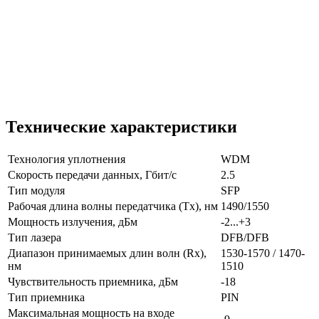
Технические характеристики
Технология уплотнения
WDM
Скорость передачи данных, Гбит/с
2.5
Тип модуля
SFP
Рабочая длина волны передатчика (Tx), нм
1490/1550
Мощность излучения, дБм
-2...+3
Тип лазера
DFB/DFB
Диапазон принимаемых длин волн (Rx),
1530-1570 / 1470-
нм
1510
Чувствительность приемника, дБм
-18
Тип приемника
PIN
Максимальная мощность на входе