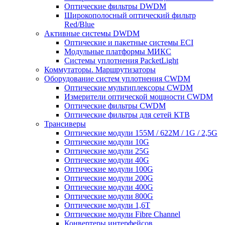
Оптические фильтры DWDM
Широкополосный оптический фильтр
Red/Blue
Активные системы DWDM
Оптические и пакетные системы ECI
Модульные платформы МИКС
Системы уплотнения PacketLight
Коммутаторы. Маршрутизаторы
Оборудование систем уплотнения CWDM
Оптические мультиплексоры CWDM
Измерители оптической мощности CWDM
Оптические фильтры CWDM
Оптические фильтры для сетей КТВ
Трансиверы
Оптические модули 155M / 622M / 1G / 2,5G
Оптические модули 10G
Оптические модули 25G
Оптические модули 40G
Оптические модули 100G
Оптические модули 200G
Оптические модули 400G
Оптические модули 800G
Оптические модули 1,6T
Оптические модули Fibre Channel
Конвертеры интерфейсов