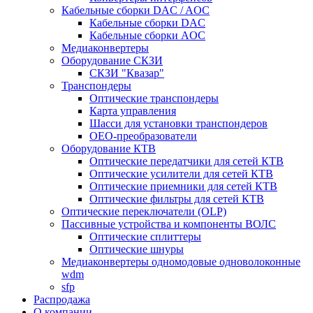
Кабельные сборки DAC / AOC
Кабельные сборки DAC
Кабельные сборки AOC
Медиаконвертеры
Оборудование СКЗИ
СКЗИ "Квазар"
Транспондеры
Оптические транспондеры
Карта управления
Шасси для установки транспондеров
OEO-преобразователи
Оборудование КТВ
Оптические передатчики для сетей КТВ
Оптические усилители для сетей КТВ
Оптические приемники для сетей КТВ
Оптические фильтры для сетей КТВ
Оптические переключатели (OLP)
Пассивные устройства и компоненты ВОЛС
Оптические сплиттеры
Оптические шнуры
Медиаконвертеры одномодовые одноволоконные
wdm
sfp
Распродажа
О компании