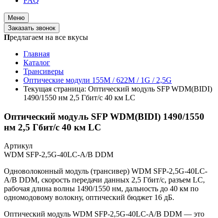
FAQ
Меню
Заказать звонок
П
редлагаем на все вкусы
Главная
Каталог
Трансиверы
Оптические модули 155M / 622M / 1G / 2,5G
Текущая страница:
Оптический модуль SFP WDM(BIDI)
1490/1550 нм 2,5 Гбит/с 40 км LC
Оптический модуль SFP WDM(BIDI) 1490/1550
нм 2,5 Гбит/с 40 км LC
Артикул
WDM SFP-2,5G-40LC-A/B DDM
Одноволоконный модуль (трансивер) WDM SFP-2,5G-40LC-
A/B DDM, скорость передачи данных 2,5 Гбит/с, разъем LC,
рабочая длина волны 1490/1550 нм, дальность до 40 км по
одномодовому волокну, оптический бюджет 16 дБ.
Оптический модуль WDM SFP-2,5G-40LC-A/B DDM — это