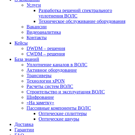
Услуги
Разработка решений спектрального
уплотнения ВОЛС
Техническое обслуживание оборудования
Вакансии
Видеоаналитика
Контакты
Кейсы
DWDM – решения
CWDM – решения
База знаний
Уплотнение каналов в ВОЛС
Активное оборудование
Трансиверы
Технологии xPON
Расчеты систем ВОЛС
Строительство и эксплуатация ВОЛС
Шифрование
«На заметку»
Пассивные компоненты ВОЛС
Оптические сплиттеры
Оптические шнуры
Доставка
Гарантии