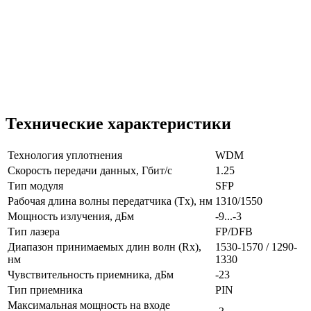
Технические характеристики
Технология уплотнения
WDM
Скорость передачи данных, Гбит/с
1.25
Тип модуля
SFP
Рабочая длина волны передатчика (Tx), нм
1310/1550
Мощность излучения, дБм
-9...-3
Тип лазера
FP/DFB
Диапазон принимаемых длин волн (Rx),
1530-1570 / 1290-
нм
1330
Чувствительность приемника, дБм
-23
Тип приемника
PIN
Максимальная мощность на входе