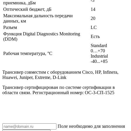
-3
приемника, дБм
Оптический бюджет, дБ
14
Максимальная дальность передачи
20
данных, км
Разъем
LC
Функция Digital Diagnostics Monitoring
Есть
(DDM)
Standard
0…+70
Рабочая температура, °C
Industrial
-40...+85
Трансивер совместим с оборудованием Cisco, HP, Infinera,
Huawei, Juniper, Extreme, D-Link
Трансивер сертифицирован по системе сертификации в
области связи. Регистрационный номер: ОС-3-СП-1525
Поле необходимо для заполнения