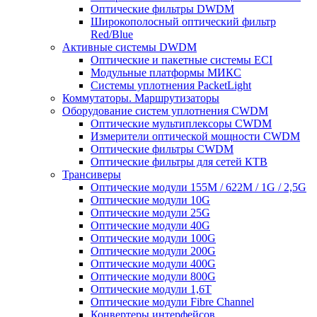
Оптические фильтры DWDM
Широкополосный оптический фильтр
Red/Blue
Активные системы DWDM
Оптические и пакетные системы ECI
Модульные платформы МИКС
Системы уплотнения PacketLight
Коммутаторы. Маршрутизаторы
Оборудование систем уплотнения CWDM
Оптические мультиплексоры CWDM
Измерители оптической мощности CWDM
Оптические фильтры CWDM
Оптические фильтры для сетей КТВ
Трансиверы
Оптические модули 155M / 622M / 1G / 2,5G
Оптические модули 10G
Оптические модули 25G
Оптические модули 40G
Оптические модули 100G
Оптические модули 200G
Оптические модули 400G
Оптические модули 800G
Оптические модули 1,6T
Оптические модули Fibre Channel
Конвертеры интерфейсов