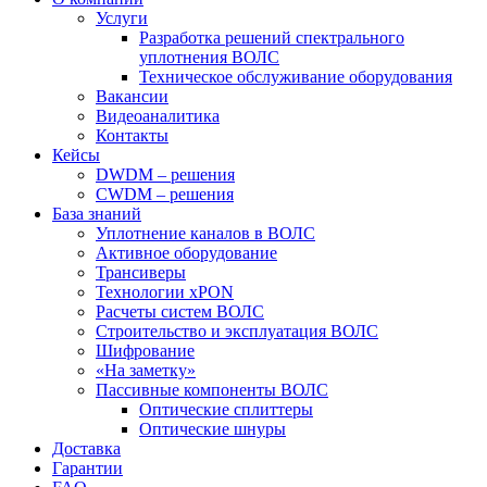
Услуги
Разработка решений спектрального
уплотнения ВОЛС
Техническое обслуживание оборудования
Вакансии
Видеоаналитика
Контакты
Кейсы
DWDM – решения
CWDM – решения
База знаний
Уплотнение каналов в ВОЛС
Активное оборудование
Трансиверы
Технологии xPON
Расчеты систем ВОЛС
Строительство и эксплуатация ВОЛС
Шифрование
«На заметку»
Пассивные компоненты ВОЛС
Оптические сплиттеры
Оптические шнуры
Доставка
Гарантии