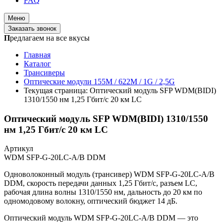
FAQ
Меню
Заказать звонок
П
редлагаем на все вкусы
Главная
Каталог
Трансиверы
Оптические модули 155M / 622M / 1G / 2,5G
Текущая страница:
Оптический модуль SFP WDM(BIDI)
1310/1550 нм 1,25 Гбит/с 20 км LC
Оптический модуль SFP WDM(BIDI) 1310/1550
нм 1,25 Гбит/с 20 км LC
Артикул
WDM SFP-G-20LC-A/B DDM
Одноволоконный модуль (трансивер) WDM SFP-G-20LC-A/B
DDM, скорость передачи данных 1,25 Гбит/с, разъем LC,
рабочая длина волны 1310/1550 нм, дальность до 20 км по
одномодовому волокну, оптический бюджет 14 дБ.
Оптический модуль WDM SFP-G-20LC-A/B DDM — это