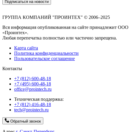
Подписаться на новости
ГРУППА КОМПАНИЙ "ПРОИНТЕХ" © 2006–2025
Вся информация опубликованная на сайте принадлежит ООО
«Проинтех».
Любая перепечатка полностью или частично запрещена.
Карта сайта
Политика конфиденциальности
Пользовательское соглашение
Контакты
+7 (812) 600-48-18
+7 (495) 600-48-18
office@prointech.ru
Техническая поддержка:
+7 (812) 416-48-18
tech@prointech.ru
Обратный звонок
Адрес
г. Санкт-Петербург,