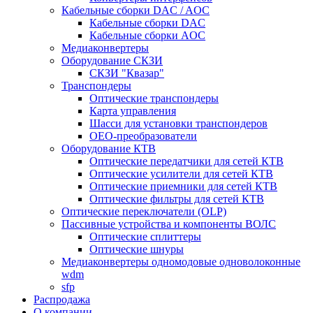
Кабельные сборки DAC / AOC
Кабельные сборки DAC
Кабельные сборки AOC
Медиаконвертеры
Оборудование СКЗИ
СКЗИ "Квазар"
Транспондеры
Оптические транспондеры
Карта управления
Шасси для установки транспондеров
OEO-преобразователи
Оборудование КТВ
Оптические передатчики для сетей КТВ
Оптические усилители для сетей КТВ
Оптические приемники для сетей КТВ
Оптические фильтры для сетей КТВ
Оптические переключатели (OLP)
Пассивные устройства и компоненты ВОЛС
Оптические сплиттеры
Оптические шнуры
Медиаконвертеры одномодовые одноволоконные
wdm
sfp
Распродажа
О компании