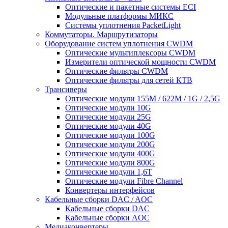
Оптические и пакетные системы ECI
Модульные платформы МИКС
Системы уплотнения PacketLight
Коммутаторы. Маршрутизаторы
Оборудование систем уплотнения CWDM
Оптические мультиплексоры CWDM
Измерители оптической мощности CWDM
Оптические фильтры CWDM
Оптические фильтры для сетей КТВ
Трансиверы
Оптические модули 155M / 622M / 1G / 2,5G
Оптические модули 10G
Оптические модули 25G
Оптические модули 40G
Оптические модули 100G
Оптические модули 200G
Оптические модули 400G
Оптические модули 800G
Оптические модули 1,6T
Оптические модули Fibre Channel
Конвертеры интерфейсов
Кабельные сборки DAC / AOC
Кабельные сборки DAC
Кабельные сборки AOC
Медиаконвертеры