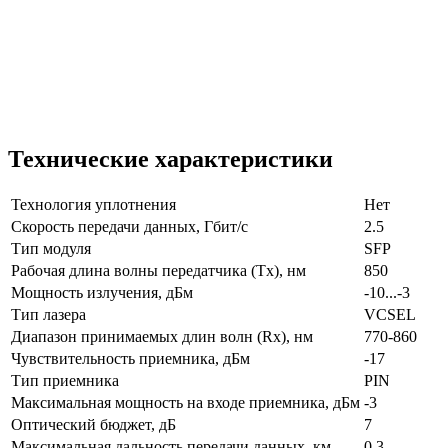
Технические характеристики
Технология уплотнения
Нет
Скорость передачи данных, Гбит/с
2.5
Тип модуля
SFP
Рабочая длина волны передатчика (Tx), нм
850
Мощность излучения, дБм
-10...-3
Тип лазера
VCSEL
Диапазон принимаемых длин волн (Rx), нм
770-860
Чувствительность приемника, дБм
-17
Тип приемника
PIN
Максимальная мощность на входе приемника, дБм
-3
Оптический бюджет, дБ
7
Максимальная дальность передачи данных, км
0.3