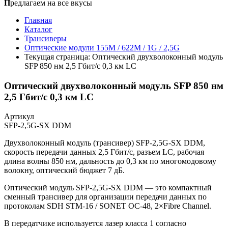
П
редлагаем на все вкусы
Главная
Каталог
Трансиверы
Оптические модули 155M / 622M / 1G / 2,5G
Текущая страница:
Оптический двухволоконный модуль
SFP 850 нм 2,5 Гбит/с 0,3 км LC
Оптический двухволоконный модуль SFP 850 нм
2,5 Гбит/с 0,3 км LC
Артикул
SFP-2,5G-SX DDM
Двухволоконный модуль (трансивер) SFP-2,5G-SX DDM,
скорость передачи данных 2,5 Гбит/с, разъем LC, рабочая
длина волны 850 нм, дальность до 0,3 км по многомодовому
волокну, оптический бюджет 7 дБ.
Оптический модуль SFP-2,5G-SX DDM — это компактный
сменный трансивер для организации передачи данных по
протоколам SDH STM-16 / SONET OC-48, 2×Fibre Channel.
В передатчике используется лазер класса 1 согласно