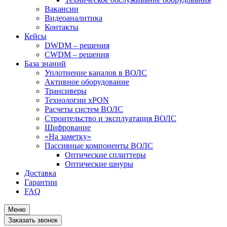
Вакансии
Видеоаналитика
Контакты
Кейсы
DWDM – решения
CWDM – решения
База знаний
Уплотнение каналов в ВОЛС
Активное оборудование
Трансиверы
Технологии xPON
Расчеты систем ВОЛС
Строительство и эксплуатация ВОЛС
Шифрование
«На заметку»
Пассивные компоненты ВОЛС
Оптические сплиттеры
Оптические шнуры
Доставка
Гарантии
FAQ
Меню
Заказать звонок