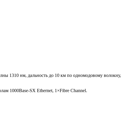
лны 1310 нм, дальность до 10 км по одномодовому волокну,
 1000Base-SX Ethernet, 1×Fibre Channel.