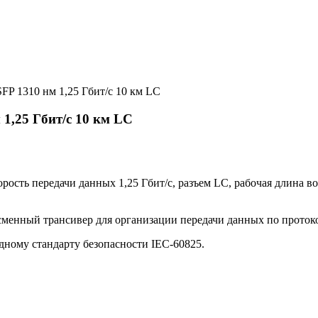
P 1310 нм 1,25 Гбит/с 10 км LC
1,25 Гбит/с 10 км LC
сть передачи данных 1,25 Гбит/с, разъем LC, рабочая длина во
ный трансивер для организации передачи данных по протоколам
одному стандарту безопасности IEC-60825.