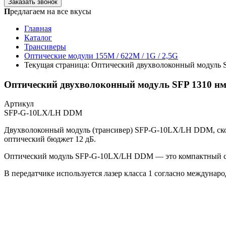
Заказать звонок
П
редлагаем на все вкусы
Главная
Каталог
Трансиверы
Оптические модули 155M / 622M / 1G / 2,5G
Текущая страница:
Оптический двухволоконный модуль SF
Оптический двухволоконный модуль SFP 1310 нм 
Артикул
SFP-G-10LX/LH DDM
Двухволоконный модуль (трансивер) SFP-G-10LX/LH DDM, скоро
оптический бюджет 12 дБ.
Оптический модуль SFP-G-10LX/LH DDM — это компактный смен
В передатчике используется лазер класса 1 согласно междунар