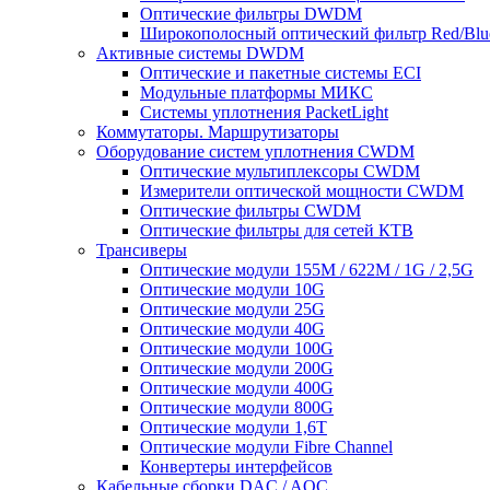
Оптические фильтры DWDM
Широкополосный оптический фильтр Red/Blu
Активные системы DWDM
Оптические и пакетные системы ECI
Модульные платформы МИКС
Системы уплотнения PacketLight
Коммутаторы. Маршрутизаторы
Оборудование систем уплотнения CWDM
Оптические мультиплексоры CWDM
Измерители оптической мощности CWDM
Оптические фильтры CWDM
Оптические фильтры для сетей КТВ
Трансиверы
Оптические модули 155M / 622M / 1G / 2,5G
Оптические модули 10G
Оптические модули 25G
Оптические модули 40G
Оптические модули 100G
Оптические модули 200G
Оптические модули 400G
Оптические модули 800G
Оптические модули 1,6T
Оптические модули Fibre Channel
Конвертеры интерфейсов
Кабельные сборки DAC / AOC