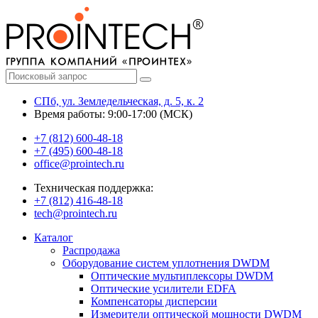
СПб, ул. Земледельческая, д. 5, к. 2
Время работы: 9:00-17:00 (МСК)
+7 (812) 600-48-18
+7 (495) 600-48-18
office@prointech.ru
Техническая поддержка:
+7 (812) 416-48-18
tech@prointech.ru
Каталог
Распродажа
Оборудование систем уплотнения DWDM
Оптические мультиплексоры DWDM
Оптические усилители EDFA
Компенсаторы дисперсии
Измерители оптической мощности DWDM