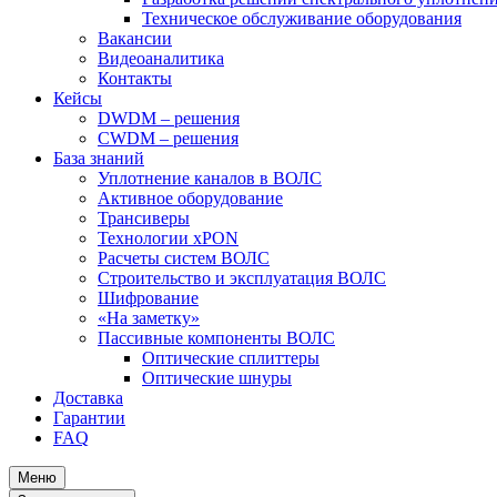
Техническое обслуживание оборудования
Вакансии
Видеоаналитика
Контакты
Кейсы
DWDM – решения
CWDM – решения
База знаний
Уплотнение каналов в ВОЛС
Активное оборудование
Трансиверы
Технологии xPON
Расчеты систем ВОЛС
Строительство и эксплуатация ВОЛС
Шифрование
«На заметку»
Пассивные компоненты ВОЛС
Оптические сплиттеры
Оптические шнуры
Доставка
Гарантии
FAQ
Меню