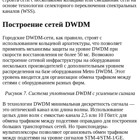
основе технологии селекторного переключения спектральных
каналов (WSS).
Построение сетей DWDM
Городские DWDM-сети, как правило, строят с
использованием кольцевой архитектуры, что позволяет
применять механизмы защиты на уровне DWDM при
скорости восстановления не более 50 мс. Возможно
построение сетевой инфраструктуры на оборудовании
нескольких производителей с дополнительным уровнем
распределения на базе оборудования Metro DWDM. Этот
уровень вводится для организации обмена трафиком между
сетями с оборудованием разных фирм.
Рисунок 7. Система уплотнения DWDM с усилением сигнала
В технологии DWDM минимальная дискретность сигнала —
это оптический канал или длина волны. Использование
целых длин волн с емкостью канала 2,5 или 10 Гбит/с для
обмена трафиком между подсетями оправдано для построения
больших транспортных сетей. Но транспондеры-
мультиплексоры позволяют организовать обмен трафиком
между подсетями на уровне сигналов STM-4/STM-1/GE.