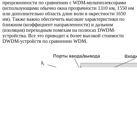
прецизионности по сравнению c WDM-мультиплексорами
(использующими обычно окна прозрачности 1310 нм, 1550 нм
или дополнительно область длин волн в окрестности 1650
нм). Также важно обеспечить высокие характеристики по
ближним (коэффициент направленности) и дальним
(изоляция) переходным помехам на полюсах DWDM-
устройства. Все это приводит к более высокой стоимости
DWDM-устройств по сравнению WDM.