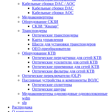
Кабельные сборки DAC / AOC
Кабельные сборки DAC
Кабельные сборки AOC
Медиаконвертеры
Оборудование СКЗИ
СКЗИ "Квазар"
Транспондеры
Оптические транспондеры
Карта управления
Шасси для установки транспондеров
OEO-преобразователи
Оборудование КТВ
Оптические передатчики для сетей КТВ
Оптические усилители для сетей КТВ
Оптические приемники для сетей КТВ
Оптические фильтры для сетей КТВ
Оптические переключатели (OLP)
Пассивные устройства и компоненты ВОЛС
Оптические сплиттеры
Оптические шнуры
Медиаконвертеры одномодовые одноволоконные
wdm
sfp
Распродажа
О компании