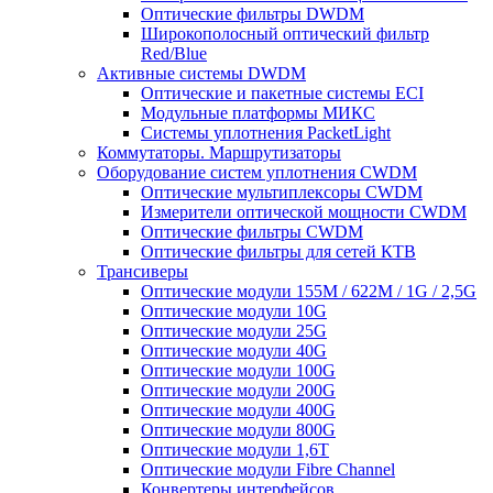
Оптические фильтры DWDM
Широкополосный оптический фильтр
Red/Blue
Активные системы DWDM
Оптические и пакетные системы ECI
Модульные платформы МИКС
Системы уплотнения PacketLight
Коммутаторы. Маршрутизаторы
Оборудование систем уплотнения CWDM
Оптические мультиплексоры CWDM
Измерители оптической мощности CWDM
Оптические фильтры CWDM
Оптические фильтры для сетей КТВ
Трансиверы
Оптические модули 155M / 622M / 1G / 2,5G
Оптические модули 10G
Оптические модули 25G
Оптические модули 40G
Оптические модули 100G
Оптические модули 200G
Оптические модули 400G
Оптические модули 800G
Оптические модули 1,6T
Оптические модули Fibre Channel
Конвертеры интерфейсов