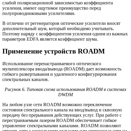
слабой поляризационной зависимостью коэффициента
усиления, имеют ощутимое преимущество перед
полупроводниковыми усилителями.
В отличии от регенераторов оптические усилители вносят
дополнительный шум, который необходимо учитывать.
Поэтому наряду с коэффициентом усиления одним из важных
параметров EDFA является коэффициент шума.
Применение устройств ROADM
Использование перенастраиваемого оптического
мультиплексора ввода/вывода (ROADM) дает возможность
гибкого развертывания и удаленного конфигурирования
спектральных каналов.
Рисунок 6. Типовая схема использования ROADM в системах
DWDM
На любом узле сети ROADM возможно переключение
состояния спектрального канала на ввод/вывод и сквозную
передачу без прерывания действующих услуг. При работе с
перестраиваемым лазером ROADM обеспечивает гибкое
управление спектральными каналами. ROADM позволяют
строить сети с несколькими кольцами или смешанные сети на