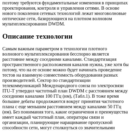
поэтому требуются фундаментальные изменения в принципах
проектирования, контроля и управления сетями. В основе
нового поколения сетевых технологий лежат многоволновые
оптические сети, базирующиеся на плотном волновом
мультиплексировании DWDM.
Описание технологии
Самым важным параметром в технологии плотного
волнового мультиплексирования бесспорно является
расстояние между соседними каналами. Стандартизация
пространственного расположения каналов нужна, уже хотя бы
потому, что на ее основе можно будет начинать проведение
тестов на взаимную совместимость оборудования разных
производителей. Сектор по стандартизации
телекоммуникаций Международного союза по электросвязи
ITU-T утвердил частотный план DWDM с расстоянием между
соседними каналами 100 ГГц (нм), (Табл.1). В тоже время
большие дебаты продолжаются вокруг принятия частотного
плана с еще меньшим расстоянием между каналами 50 ГГц
(нм). Без понимания того, какие ограничения и преимущества
имеет каждый частотный план, операторы связи и
организации, планирующие наращивание пропускной
способности сети, могут столкнуться со значительными