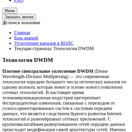
FAQ
Меню
Заказать звонок
Д
елимся знаниями
Главная
База знаний
Уплотнение каналов в ВОЛС
Текущая страница:
Технология DWDM
Технология DWDM
Плотное спектральное уплотнение DWDM
(Dense
Wavelength-Division Multiplexing) — это современная
технология передачи большого числа оптических каналов по
одному волокну, которая лежит в основе нового поколения
сетевых технологий. В настоящее время
телекоммуникационная индустрия претерпевает
беспрецедентные изменения, связанные с переходом от
голосо-ориентированных систем к системам передачи
данных, что является следствием бурного развития Internet-
технологий и разнообразных сетевых приложений. С
крупномасштабным развертыванием сетей передачи данных
происходит модификация самой архитектуры сетей. Именно