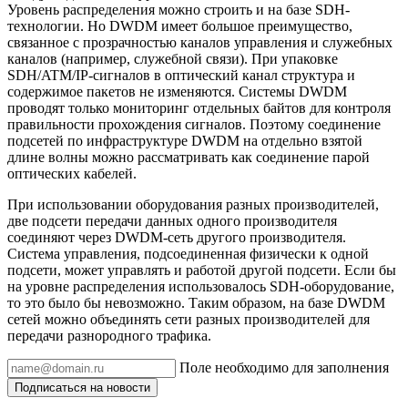
Уровень распределения можно строить и на базе SDH-
технологии. Но DWDM имеет большое преимущество,
связанное с прозрачностью каналов управления и служебных
каналов (например, служебной связи). При упаковке
SDH/ATM/IP-сигналов в оптический канал структура и
содержимое пакетов не изменяются. Системы DWDM
проводят только мониторинг отдельных байтов для контроля
правильности прохождения сигналов. Поэтому соединение
подсетей по инфраструктуре DWDM на отдельно взятой
длине волны можно рассматривать как соединение парой
оптических кабелей.
При использовании оборудования разных производителей,
две подсети передачи данных одного производителя
соединяют через DWDM-сеть другого производителя.
Система управления, подсоединенная физически к одной
подсети, может управлять и работой другой подсети. Если бы
на уровне распределения использовалось SDH-оборудование,
то это было бы невозможно. Таким образом, на базе DWDM
сетей можно объединять сети разных производителей для
передачи разнородного трафика.
Поле необходимо для заполнения
Подписаться на новости