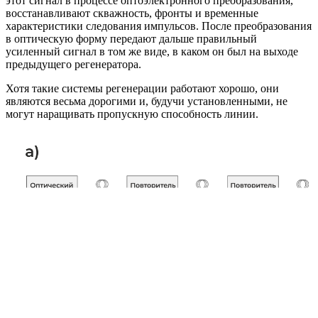
этот сигнал в процессе оптоэлектронного преобразования,
восстанавливают скважность, фронты и временные
характеристики следования импульсов. После преобразования
в оптическую форму передают дальше правильный
усиленный сигнал в том же виде, в каком он был на выходе
предыдущего регенератора.
Хотя такие системы регенерации работают хорошо, они
являются весьма дорогими и, будучи установленными, не
могут наращивать пропускную способность линии.