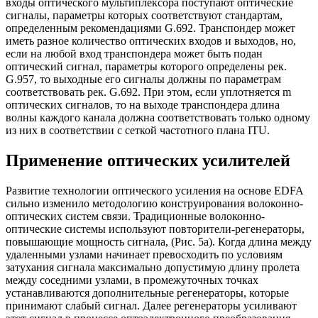
входы оптического мультиплексора поступают оптические
сигналы, параметры которых соответствуют стандартам,
определенным рекомендациями G.692. Транспондер может
иметь разное количество оптических входов и выходов, но,
если на любой вход транспондера может быть подан
оптический сигнал, параметры которого определены рек.
G.957, то выходные его сигналы должны по параметрам
соответствовать рек. G.692. При этом, если уплотняется m
оптических сигналов, то на выходе транспондера длина
волны каждого канала должна соответствовать только одному
из них в соответствии с сеткой частотного плана ITU.
Применение оптических усилителей
Развитие технологии оптического усиления на основе EDFA
сильно изменило методологию конструирования волоконно-
оптических систем связи. Традиционные волоконно-
оптические системы используют повторители-регенераторы,
повышающие мощность сигнала, (Рис. 5а). Когда длина между
удаленными узлами начинает превосходить по условиям
затухания сигнала максимально допустимую длину пролета
между соседними узлами, в промежуточных точках
устанавливаются дополнительные регенераторы, которые
принимают слабый сигнал. Далее регенераторы усиливают