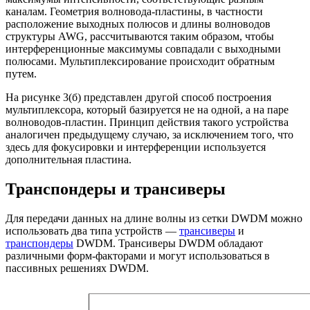
каналам. Геометрия волновода-пластины, в частности
расположение выходных полюсов и длины волноводов
структуры AWG, рассчитываются таким образом, чтобы
интерференционные максимумы совпадали с выходными
полюсами. Мультиплексирование происходит обратным
путем.
На рисунке 3(б) представлен другой способ построения
мультиплексора, который базируется не на одной, а на паре
волноводов-пластин. Принцип действия такого устройства
аналогичен предыдущему случаю, за исключением того, что
здесь для фокусировки и интерференции используется
дополнительная пластина.
Транспондеры и трансиверы
Для передачи данных на длине волны из сетки DWDM можно
использовать два типа устройств —
трансиверы
и
транспондеры
DWDM. Трансиверы DWDM обладают
различными форм-факторами и могут использоваться в
пассивных решениях DWDM.