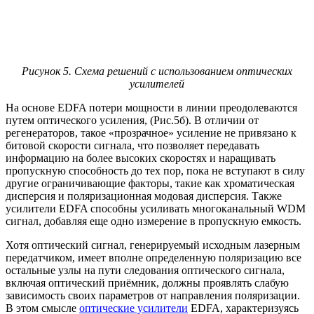
Рисунок 5. Схема решений с использованием оптических
усилителей
На основе EDFA потери мощности в линии преодолеваются
путем оптического усиления, (Рис.5б). В отличии от
регенераторов, такое «прозрачное» усиление не привязано к
битовой скорости сигнала, что позволяет передавать
информацию на более высоких скоростях и наращивать
пропускную способность до тех пор, пока не вступают в силу
другие ограничивающие факторы, такие как хроматическая
дисперсия и поляризационная модовая дисперсия. Также
усилители EDFA способны усиливать многоканальный WDM
сигнал, добавляя еще одно измерение в пропускную емкость.
Хотя оптический сигнал, генерируемый исходным лазерным
передатчиком, имеет вполне определенную поляризацию все
остальные узлы на пути следования оптического сигнала,
включая оптический приёмник, должны проявлять слабую
зависимость своих параметров от направления поляризации.
В этом смысле
оптические усилители
EDFA, характеризуясь