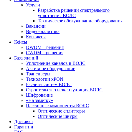
Услуги
Разработка решений спектрального
уплотнения ВОЛС
Техническое обслуживание оборудования
Вакансии
Видеоаналитика
Контакты
Кейсы
DWDM – решения
CWDM – решения
База знаний
Уплотнение каналов в ВОЛС
Активное оборудование
Трансиверы
Технологии xPON
Расчеты систем ВОЛС
Строительство и эксплуатация ВОЛС
Шифрование
«На заметку»
Пассивные компоненты ВОЛС
Оптические сплиттеры
Оптические шнуры
Доставка
Гарантии