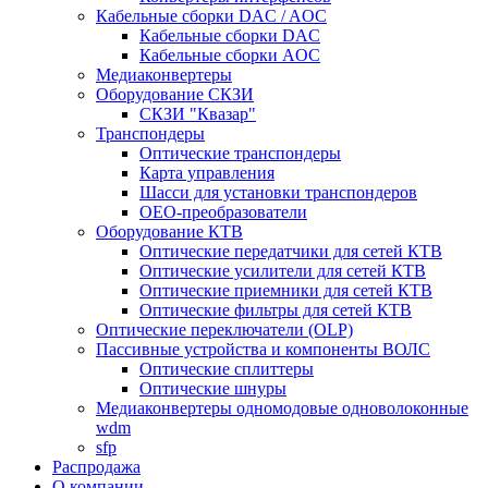
Кабельные сборки DAC / AOC
Кабельные сборки DAC
Кабельные сборки AOC
Медиаконвертеры
Оборудование СКЗИ
СКЗИ "Квазар"
Транспондеры
Оптические транспондеры
Карта управления
Шасси для установки транспондеров
OEO-преобразователи
Оборудование КТВ
Оптические передатчики для сетей КТВ
Оптические усилители для сетей КТВ
Оптические приемники для сетей КТВ
Оптические фильтры для сетей КТВ
Оптические переключатели (OLP)
Пассивные устройства и компоненты ВОЛС
Оптические сплиттеры
Оптические шнуры
Медиаконвертеры одномодовые одноволоконные
wdm
sfp
Распродажа
О компании