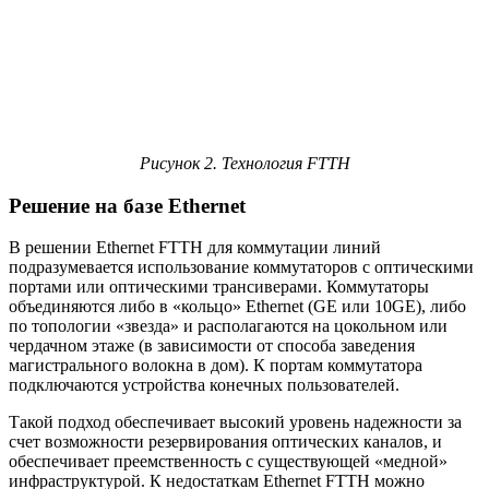
Рисунок 2. Технология FTTH
Решение на базе Ethernet
В решении Ethernet FTTH для коммутации линий
подразумевается использование коммутаторов с оптическими
портами или оптическими трансиверами. Коммутаторы
объединяются либо в «кольцо» Ethernet (GE или 10GE), либо
по топологии «звезда» и располагаются на цокольном или
чердачном этаже (в зависимости от способа заведения
магистрального волокна в дом). К портам коммутатора
подключаются устройства конечных пользователей.
Такой подход обеспечивает высокий уровень надежности за
счет возможности резервирования оптических каналов, и
обеспечивает преемственность с существующей «медной»
инфраструктурой. К недостаткам Ethernet FTTH можно