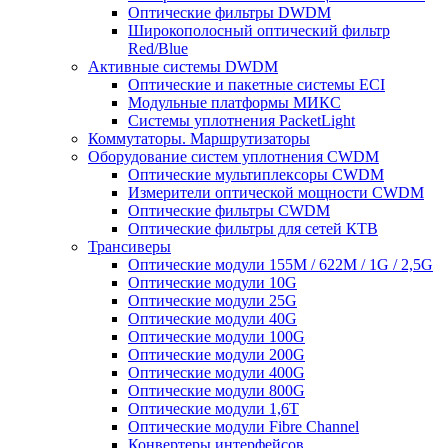
Оптические фильтры DWDM
Широкополосный оптический фильтр
Red/Blue
Активные системы DWDM
Оптические и пакетные системы ECI
Модульные платформы МИКС
Системы уплотнения PacketLight
Коммутаторы. Маршрутизаторы
Оборудование систем уплотнения CWDM
Оптические мультиплексоры CWDM
Измерители оптической мощности CWDM
Оптические фильтры CWDM
Оптические фильтры для сетей КТВ
Трансиверы
Оптические модули 155M / 622M / 1G / 2,5G
Оптические модули 10G
Оптические модули 25G
Оптические модули 40G
Оптические модули 100G
Оптические модули 200G
Оптические модули 400G
Оптические модули 800G
Оптические модули 1,6T
Оптические модули Fibre Channel
Конвертеры интерфейсов