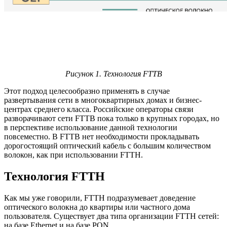
Рисунок 1. Технология FTTB
Этот подход целесообразно применять в случае
развертывания сети в многоквартирных домах и бизнес-
центрах среднего класса. Российские операторы связи
разворачивают сети FTTB пока только в крупных городах, но
в перспективе использование данной технологии
повсеместно. В FTTB нет необходимости прокладывать
дорогостоящий оптический кабель с большим количеством
волокон, как при использовании FTTH.
Технология FTTH
Как мы уже говорили, FTTH подразумевает доведение
оптического волокна до квартиры или частного дома
пользователя. Существует два типа организации FTTH сетей:
на базе Ethernet и на базе PON.