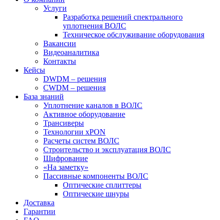
Услуги
Разработка решений спектрального
уплотнения ВОЛС
Техническое обслуживание оборудования
Вакансии
Видеоаналитика
Контакты
Кейсы
DWDM – решения
CWDM – решения
База знаний
Уплотнение каналов в ВОЛС
Активное оборудование
Трансиверы
Технологии xPON
Расчеты систем ВОЛС
Строительство и эксплуатация ВОЛС
Шифрование
«На заметку»
Пассивные компоненты ВОЛС
Оптические сплиттеры
Оптические шнуры
Доставка
Гарантии