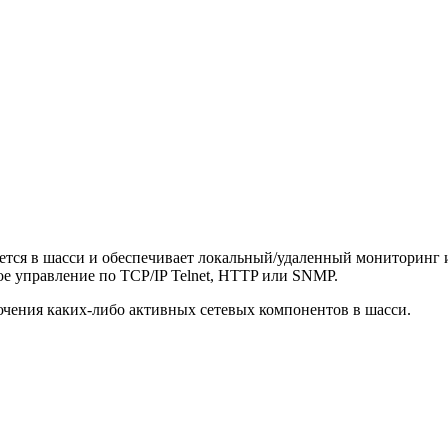
тся в шасси и обеспечивает локальный/удаленный мониторинг 
е управление по TCP/IP Telnet, HTTP или SNMP.
ючения каких-либо активных сетевых компонентов в шасси.