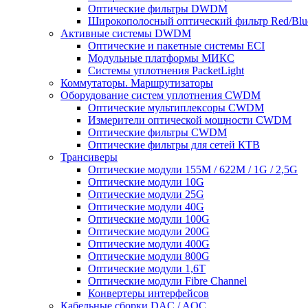
Оптические фильтры DWDM
Широкополосный оптический фильтр Red/Blu
Активные системы DWDM
Оптические и пакетные системы ECI
Модульные платформы МИКС
Системы уплотнения PacketLight
Коммутаторы. Маршрутизаторы
Оборудование систем уплотнения CWDM
Оптические мультиплексоры CWDM
Измерители оптической мощности CWDM
Оптические фильтры CWDM
Оптические фильтры для сетей КТВ
Трансиверы
Оптические модули 155M / 622M / 1G / 2,5G
Оптические модули 10G
Оптические модули 25G
Оптические модули 40G
Оптические модули 100G
Оптические модули 200G
Оптические модули 400G
Оптические модули 800G
Оптические модули 1,6T
Оптические модули Fibre Channel
Конвертеры интерфейсов
Кабельные сборки DAC / AOC