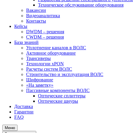
Техническое обслуживание оборудования
Вакансии
Видеоаналитика
Контакты
Кейсы
DWDM – решения
CWDM – решения
База знаний
Уплотнение каналов в ВОЛС
Активное оборудование
Трансиверы
Технологии xPON
Расчеты систем ВОЛС
Строительство и эксплуатация ВОЛС
Шифрование
«На заметку»
Пассивные компоненты ВОЛС
Оптические сплиттеры
Оптические шнуры
Доставка
Гарантии
FAQ
Меню