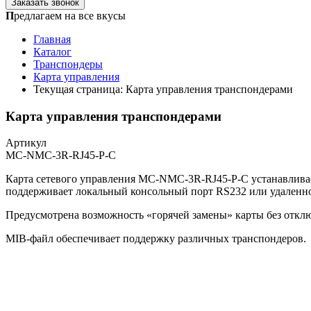
Заказать звонок
П
редлагаем на все вкусы
Главная
Каталог
Транспондеры
Карта управления
Текущая страница:
Карта управления транспондерами
Карта управления транспондерами
Артикул
MC-NMC-3R-RJ45-P-C
Карта сетевого управления MC-NMC-3R-RJ45-P-C устанавливае
поддерживает локальный консольный порт RS232 или удаленно
Предусмотрена возможность «горячей замены» карты без откл
MIB-файл обеспечивает поддержку различных транспондеров.