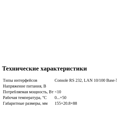
Технические характеристики
Типы интерфейсов
Console RS 232, LAN 10/100 Base
Напряжение питания, В
Потребляемая мощность, Вт
<10
Рабочая температура, °С
0...+50
Габаритные размеры, мм
155×20.8×88