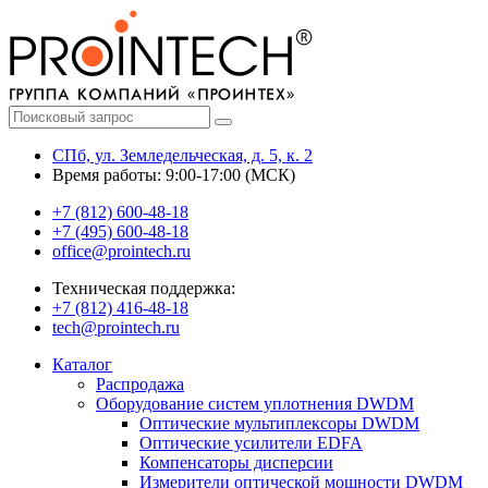
СПб, ул. Земледельческая, д. 5, к. 2
Время работы: 9:00-17:00 (МСК)
+7 (812) 600-48-18
+7 (495) 600-48-18
office@prointech.ru
Техническая поддержка:
+7 (812) 416-48-18
tech@prointech.ru
Каталог
Распродажа
Оборудование систем уплотнения DWDM
Оптические мультиплексоры DWDM
Оптические усилители EDFA
Компенсаторы дисперсии
Измерители оптической мощности DWDM