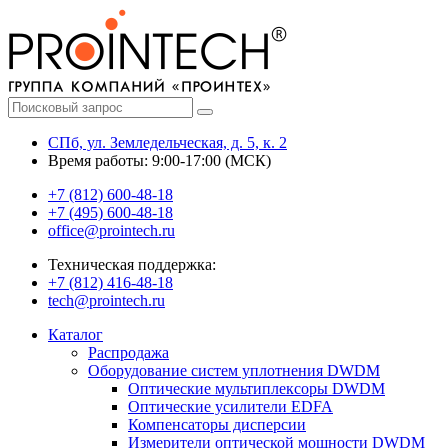
СПб, ул. Земледельческая, д. 5, к. 2
Время работы: 9:00-17:00 (МСК)
+7 (812) 600-48-18
+7 (495) 600-48-18
office@prointech.ru
Техническая поддержка:
+7 (812) 416-48-18
tech@prointech.ru
Каталог
Распродажа
Оборудование систем уплотнения DWDM
Оптические мультиплексоры DWDM
Оптические усилители EDFA
Компенсаторы дисперсии
Измерители оптической мощности DWDM