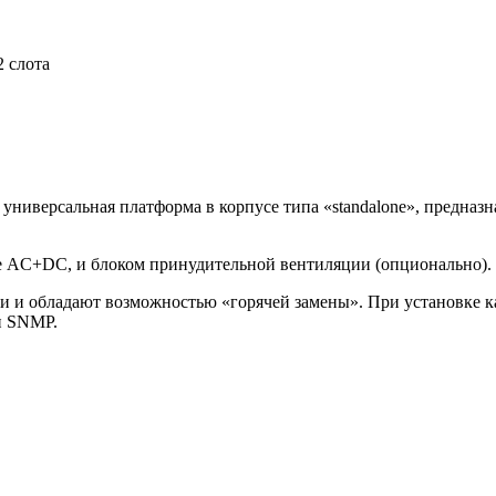
2 слота
иверсальная платформа в корпусе типа «standalone», предназна
 AC+DC, и блоком принудительной вентиляции (опционально).
и и обладают возможностью «горячей замены». При установке
и SNMP.