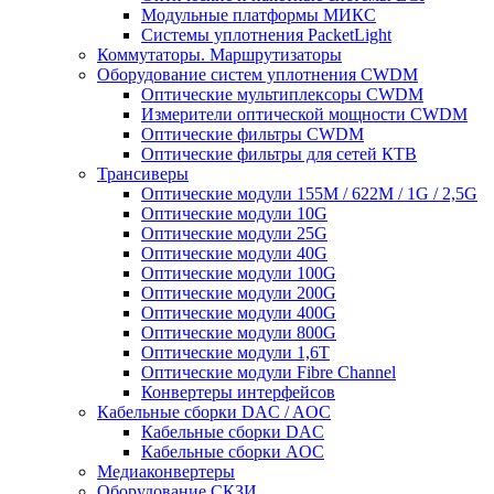
Модульные платформы МИКС
Системы уплотнения PacketLight
Коммутаторы. Маршрутизаторы
Оборудование систем уплотнения CWDM
Оптические мультиплексоры CWDM
Измерители оптической мощности CWDM
Оптические фильтры CWDM
Оптические фильтры для сетей КТВ
Трансиверы
Оптические модули 155M / 622M / 1G / 2,5G
Оптические модули 10G
Оптические модули 25G
Оптические модули 40G
Оптические модули 100G
Оптические модули 200G
Оптические модули 400G
Оптические модули 800G
Оптические модули 1,6T
Оптические модули Fibre Channel
Конвертеры интерфейсов
Кабельные сборки DAC / AOC
Кабельные сборки DAC
Кабельные сборки AOC
Медиаконвертеры
Оборудование СКЗИ