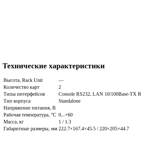
Технические характеристики
Высота, Rack Unit
—
Количество карт
2
Типы интерфейсов
Console RS232, LAN 10/100Base-TX R
Тип корпуса
Standalone
Напряжение питания, В
Рабочая температура, °С
0...+60
Масса, кг
1 / 1.3
Габаритные размеры, мм
222.7×167.4×45.5 / 220×205×44.7