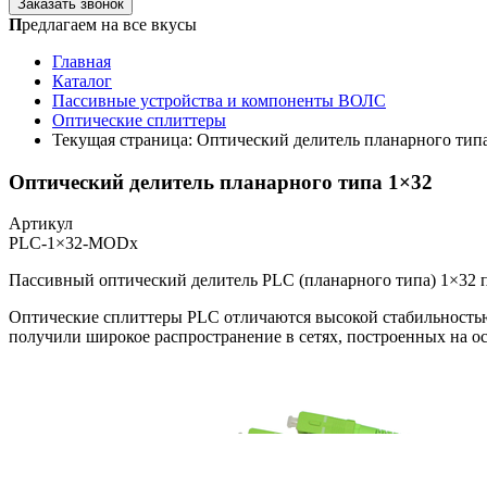
Заказать звонок
П
редлагаем на все вкусы
Главная
Каталог
Пассивные устройства и компоненты ВОЛС
Оптические сплиттеры
Текущая страница:
Оптический делитель планарного тип
Оптический делитель планарного типа 1×32
Артикул
PLC-1×32-MODx
Пассивный оптический делитель PLC (планарного типа) 1×32 п
Оптические сплиттеры PLC отличаются высокой стабильностью
получили широкое распространение в сетях, построенных на о