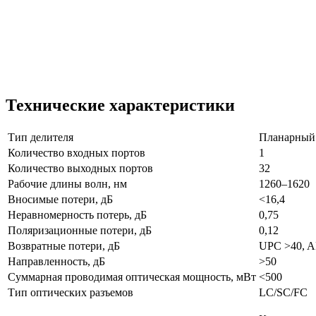
Технические характеристики
Тип делителя
Планарный
Количество входных портов
1
Количество выходных портов
32
Рабочие длины волн, нм
1260–1620
Вносимые потери, дБ
<16,4
Неравномерность потерь, дБ
0,75
Поляризационные потери, дБ
0,12
Возвратные потери, дБ
UPC >40, A
Направленность, дБ
>50
Суммарная проводимая оптическая мощность, мВт
<500
Тип оптических разъемов
LC/SC/FC