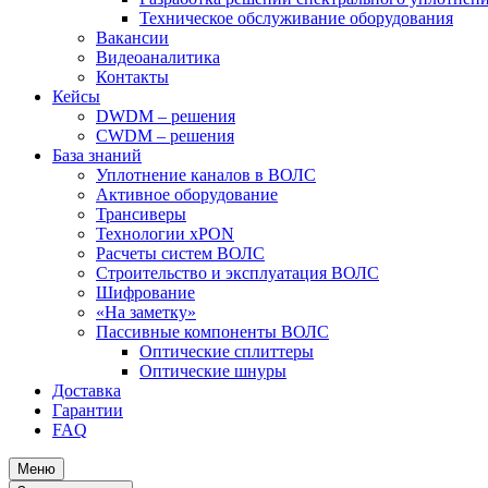
Техническое обслуживание оборудования
Вакансии
Видеоаналитика
Контакты
Кейсы
DWDM – решения
CWDM – решения
База знаний
Уплотнение каналов в ВОЛС
Активное оборудование
Трансиверы
Технологии xPON
Расчеты систем ВОЛС
Строительство и эксплуатация ВОЛС
Шифрование
«На заметку»
Пассивные компоненты ВОЛС
Оптические сплиттеры
Оптические шнуры
Доставка
Гарантии
FAQ
Меню