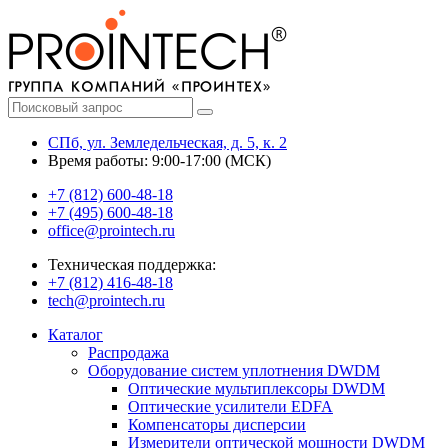
СПб, ул. Земледельческая, д. 5, к. 2
Время работы: 9:00-17:00 (МСК)
+7 (812) 600-48-18
+7 (495) 600-48-18
office@prointech.ru
Техническая поддержка:
+7 (812) 416-48-18
tech@prointech.ru
Каталог
Распродажа
Оборудование систем уплотнения DWDM
Оптические мультиплексоры DWDM
Оптические усилители EDFA
Компенсаторы дисперсии
Измерители оптической мощности DWDM