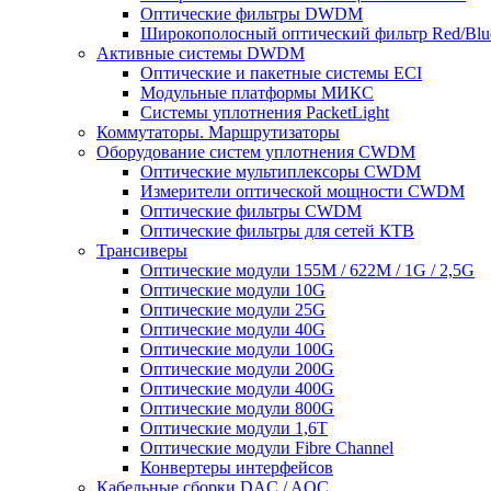
Оптические фильтры DWDM
Широкополосный оптический фильтр Red/Blu
Активные системы DWDM
Оптические и пакетные системы ECI
Модульные платформы МИКС
Системы уплотнения PacketLight
Коммутаторы. Маршрутизаторы
Оборудование систем уплотнения CWDM
Оптические мультиплексоры CWDM
Измерители оптической мощности CWDM
Оптические фильтры CWDM
Оптические фильтры для сетей КТВ
Трансиверы
Оптические модули 155M / 622M / 1G / 2,5G
Оптические модули 10G
Оптические модули 25G
Оптические модули 40G
Оптические модули 100G
Оптические модули 200G
Оптические модули 400G
Оптические модули 800G
Оптические модули 1,6T
Оптические модули Fibre Channel
Конвертеры интерфейсов
Кабельные сборки DAC / AOC